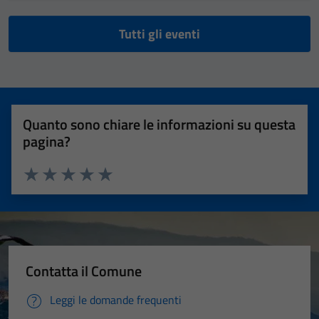
Tutti gli eventi
Quanto sono chiare le informazioni su questa
pagina?
Valuta 1 stelle su 5
Valuta 2 stelle su 5
Valuta 3 stelle su 5
Valuta 4 stelle su 5
Valuta 5 stelle su 5
Contatta il Comune
Leggi le domande frequenti