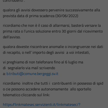
contribuenti .
qualora gli avvisi dovessero pervenire successivamente alla
prevista data di prima scadenza (30/06/2022)
ricordiamo che non è il caso di allarmarsi, basterà versare la
prima rata o l’unica soluzione entro 30 giorni dal ricevimento
dell’avviso.
qualora doveste riscontrare anomalie o incongruenze nei dati
di recapito, o nell’ importo degli avvisi a voi intestati,
vi preghiamo di non telefonare fino al 6 luglio ma
di segnalarlo via mail scrivendo
a:
b.tributi@comune.bergeggi.sv.it
ricordiamo inoltre che tutti i contribuenti in possesso di spid
o cie possono accedere autonomamente allo sportello
telematico cliccando sul link:
https://linkmatesec.servizienti.it/linkmatesec/?