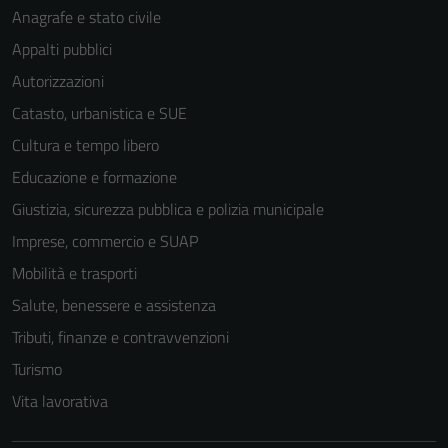
Anagrafe e stato civile
Appalti pubblici
Autorizzazioni
Catasto, urbanistica e SUE
Cultura e tempo libero
Educazione e formazione
Giustizia, sicurezza pubblica e polizia municipale
Imprese, commercio e SUAP
Mobilità e trasporti
Salute, benessere e assistenza
Tributi, finanze e contravvenzioni
Tecnici
Turismo
Questi cookie
Vita lavorativa
sono necessari
per il