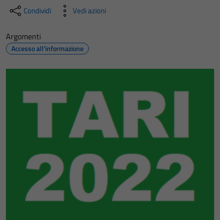
Condividi
Vedi azioni
Argomenti
Accesso all'informazione