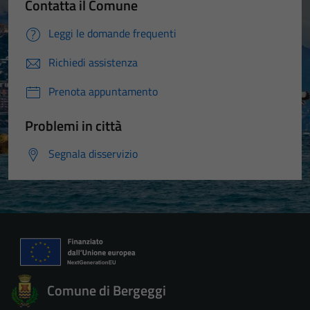
Contatta il Comune
Leggi le domande frequenti
Richiedi assistenza
Prenota appuntamento
Problemi in città
Segnala disservizio
Tecnici
Questi cookie
Comune di Bergeggi
sono necessari