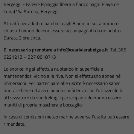
Bergeggi - Falesie (spiaggia libera a fianco bagni Playa de
Luna)
Via Aurelia, Bergeggi
Attività per adulti e bambini dagli 8 anni in su, a numero
chiuso. I minori devono essere accompagnati da un adulto.
Durata 2 ore circa.
E’ necessario prenotare a info@cearivierabeigua.it
Tel. 366
6221213 – 327 8818713
Lo snorkeling si effettua nuotando in superficie e
mantenendosi vicino alla riva. Non si effettuano apnee né
immersioni. Per partecipare alle uscite è necessario saper
nuotare bene ed avere buona confidenza con l’utilizzo delle
attrezzature da snorkeling. I partecipanti dovranno essere
muniti di propria maschera e boccaglio.
In caso di condizioni meteo marine avverse l’uscita può essere
rimandata.