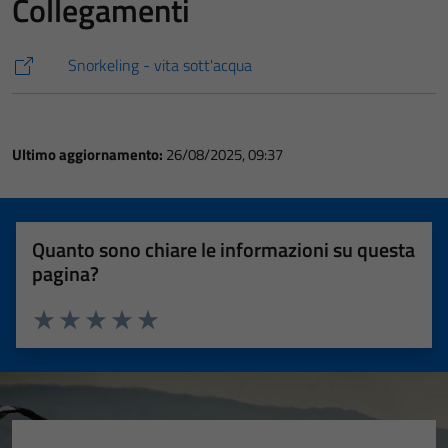
Collegamenti
Snorkeling - vita sott'acqua
Ultimo aggiornamento:
26/08/2025, 09:37
Quanto sono chiare le informazioni su questa
pagina?
Valuta 1 stelle su 5
Valuta 2 stelle su 5
Valuta 3 stelle su 5
Valuta 4 stelle su 5
Valuta 5 stelle su 5