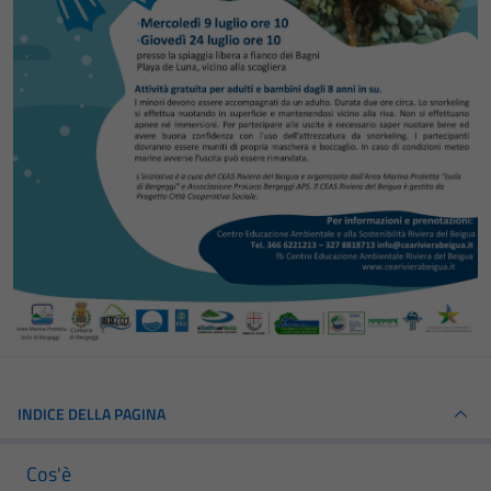
INDICE DELLA PAGINA
Cos'è