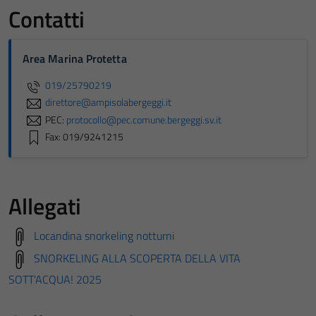
Contatti
Area Marina Protetta
019/25790219
direttore@ampisolabergeggi.it
PEC:
protocollo@pec.comune.bergeggi.sv.it
Fax: 019/9241215
Allegati
Locandina snorkeling notturni
SNORKELING ALLA SCOPERTA DELLA VITA
SOTT'ACQUA! 2025