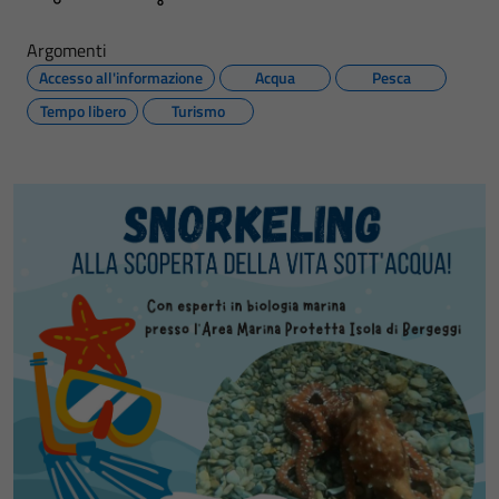
Argomenti
Accesso all'informazione
Acqua
Pesca
Tempo libero
Turismo