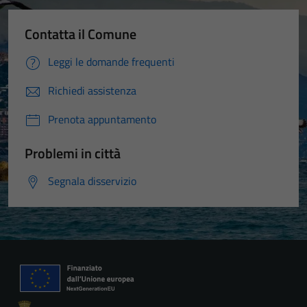
Contatta il Comune
Leggi le domande frequenti
Richiedi assistenza
Prenota appuntamento
Problemi in città
Segnala disservizio
Tecnici
Questi cookie