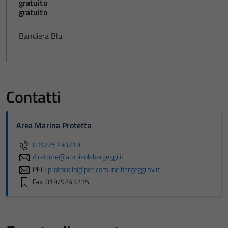
gratuito
gratuito
Bandiera Blu
Contatti
Area Marina Protetta
019/25790219
direttore@ampisolabergeggi.it
PEC:
protocollo@pec.comune.bergeggi.sv.it
Fax: 019/9241215