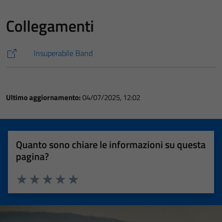
Collegamenti
Insuperabile Band
Ultimo aggiornamento:
04/07/2025, 12:02
Quanto sono chiare le informazioni su questa
pagina?
Valuta 1 stelle su 5
Valuta 2 stelle su 5
Valuta 3 stelle su 5
Valuta 4 stelle su 5
Valuta 5 stelle su 5