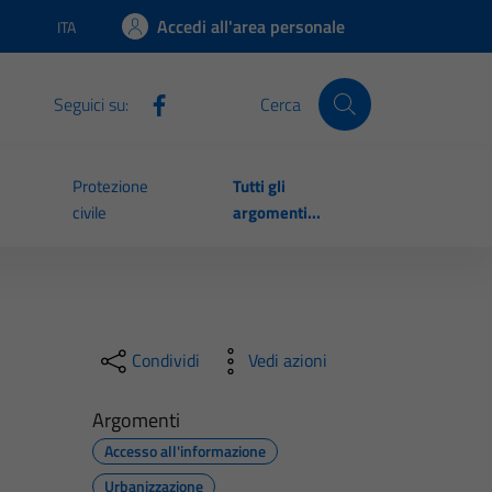
Accedi all'area personale
ITA
Lingua attiva:
Seguici su:
Cerca
Protezione
Tutti gli
civile
argomenti...
Condividi
Vedi azioni
Argomenti
Accesso all'informazione
Urbanizzazione