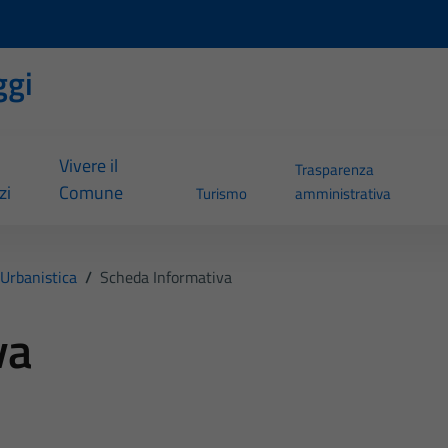
ggi
Vivere il
Trasparenza
zi
Comune
Turismo
amministrativa
Urbanistica
/
Scheda Informativa
va