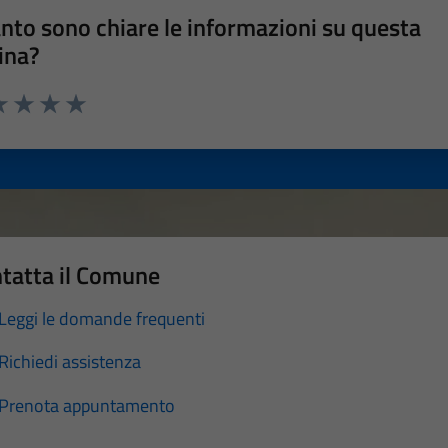
nto sono chiare le informazioni su questa
ina?
a 1 stelle su 5
luta 2 stelle su 5
Valuta 3 stelle su 5
Valuta 4 stelle su 5
Valuta 5 stelle su 5
tatta il Comune
Leggi le domande frequenti
Richiedi assistenza
Prenota appuntamento