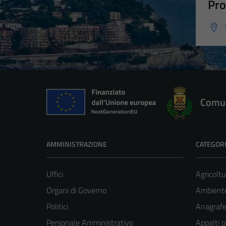
Pro
Comun
AMMINISTRAZIONE
CATEGORI
Uffici
Agricoltu
Organi di Governo
Ambient
Politici
Anagrafe 
Personale Amministrativo
Appalti p