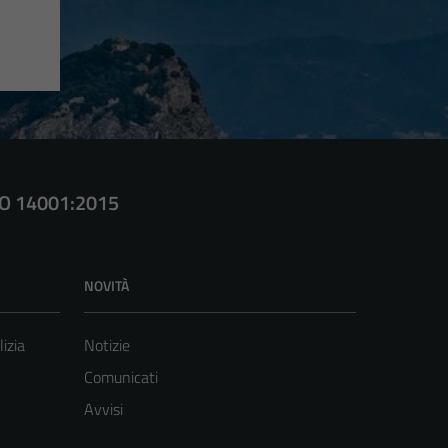
SO 14001:2015
NOVITÀ
lizia
Notizie
Comunicati
Avvisi