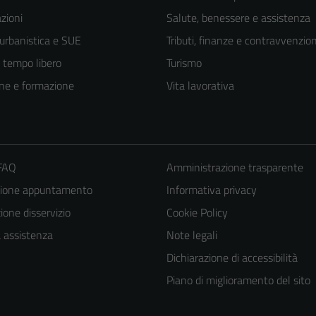
zioni
Salute, benessere e assistenza
 urbanistica e SUE
Tributi, finanze e contravvenzion
e tempo libero
Turismo
ne e formazione
Vita lavorativa
 FAQ
Amministrazione trasparente
zione appuntamento
Informativa privacy
one disservizio
Cookie Policy
a assistenza
Note legali
Dichiarazione di accessibilità
Piano di miglioramento del sito