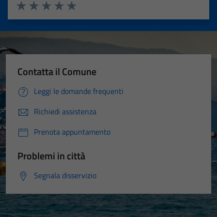
Valuta 1 stelle su 5
Valuta 2 stelle su 5
Valuta 3 stelle su 5
Valuta 4 stelle su 5
Valuta 5 stelle su 5
Contatta il Comune
Leggi le domande frequenti
Richiedi assistenza
Prenota appuntamento
Problemi in città
Segnala disservizio