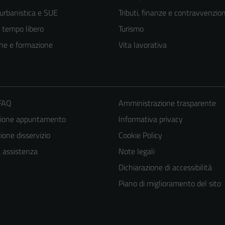
 urbanistica e SUE
Tributi, finanze e contravvenzion
e tempo libero
Turismo
ne e formazione
Vita lavorativa
 FAQ
Amministrazione trasparente
zione appuntamento
Informativa privacy
one disservizio
Cookie Policy
a assistenza
Note legali
Dichiarazione di accessibilità
Piano di miglioramento del sito