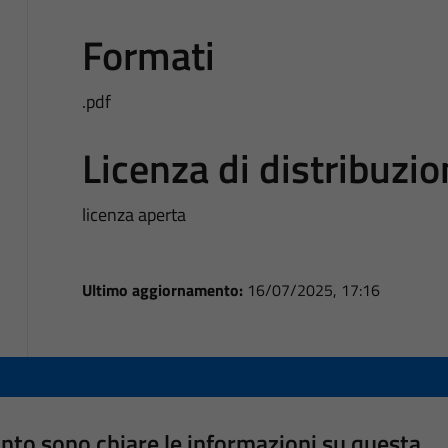
Formati
.pdf
Licenza di distribuzi
licenza aperta
Ultimo aggiornamento:
16/07/2025, 17:16
nto sono chiare le informazioni su questa