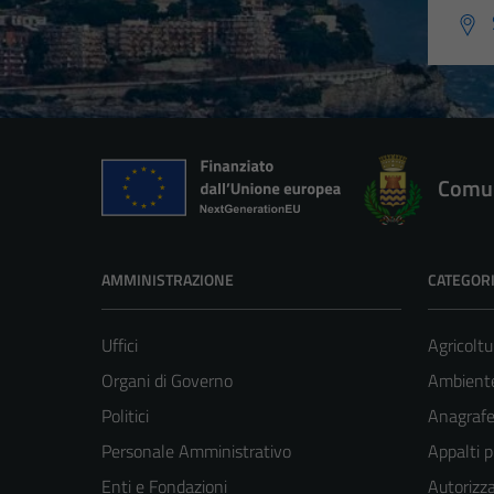
Comun
AMMINISTRAZIONE
CATEGORI
Uffici
Agricoltu
Organi di Governo
Ambient
Politici
Anagrafe 
Personale Amministrativo
Appalti p
Enti e Fondazioni
Autorizza