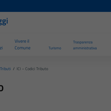
ggi
Vivere il
Trasparenza
zi
Comune
Turismo
amministrativa
Tributi
/
ICI – Codici Tributo
o