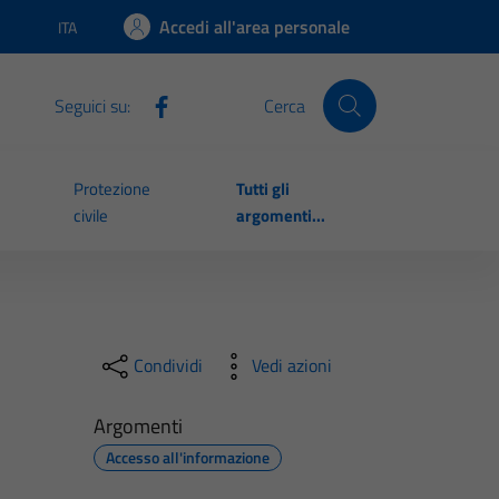
Accedi all'area personale
ITA
Lingua attiva:
Seguici su:
Cerca
Protezione
Tutti gli
civile
argomenti...
Condividi
Vedi azioni
Argomenti
Accesso all'informazione