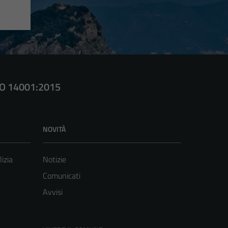
SO 14001:2015
NOVITÀ
lizia
Notizie
Comunicati
Avvisi