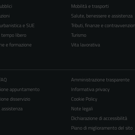
ubblici
Mobilità e trasporti
zioni
Salute, benessere e assistenza
 urbanistica e SUE
Tributi, finanze e contravvenzion
e tempo libero
Turismo
ne e formazione
Vita lavorativa
 FAQ
Amministrazione trasparente
zione appuntamento
Informativa privacy
one disservizio
Cookie Policy
a assistenza
Note legali
Dichiarazione di accessibilità
Piano di miglioramento del sito