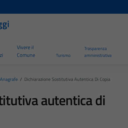
ggi
Vivere il
Trasparenza
zi
Comune
Turismo
amministrativa
Anagrafe
/
Dichiarazione Sostitutiva Autentica Di Copia
itutiva autentica di