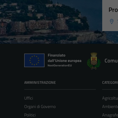
Pro
Comun
AMMINISTRAZIONE
CATEGORI
Uffici
Agricoltu
Organi di Governo
Ambient
Politici
Anagrafe 