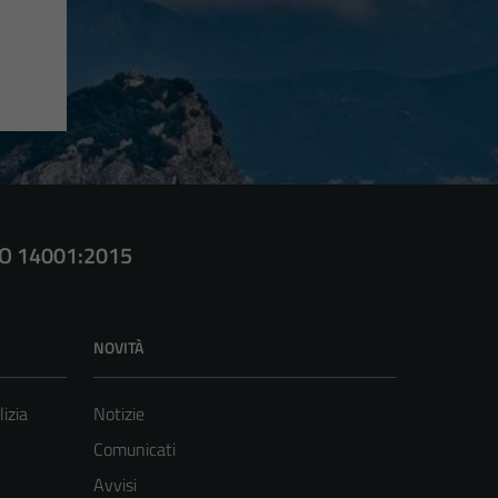
SO 14001:2015
NOVITÀ
lizia
Notizie
Comunicati
Avvisi