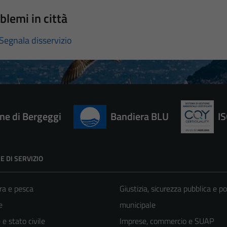
blemi in città
Segnala disservizio
e di Bergeggi
Bandiera BLU
I
E DI SERVIZIO
ra e pesca
Giustizia, sicurezza pubblica e po
e
municipale
e stato civile
Imprese, commercio e SUAP