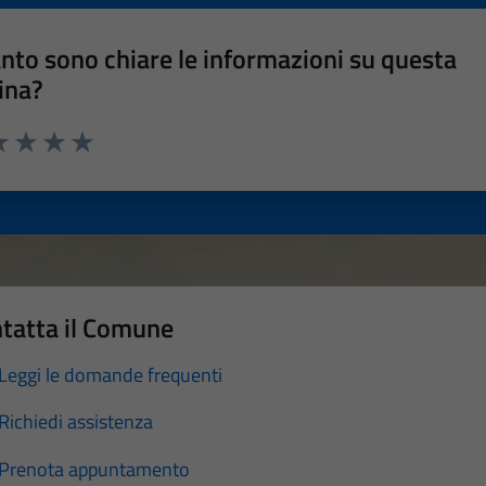
nto sono chiare le informazioni su questa
ina?
a 1 stelle su 5
luta 2 stelle su 5
Valuta 3 stelle su 5
Valuta 4 stelle su 5
Valuta 5 stelle su 5
tatta il Comune
Leggi le domande frequenti
Richiedi assistenza
Prenota appuntamento