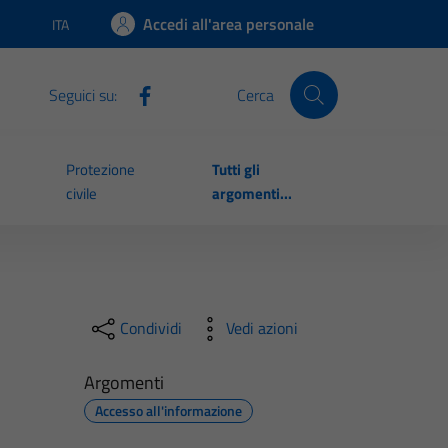
Accedi all'area personale
ITA
Lingua attiva:
Seguici su:
Cerca
Protezione
Tutti gli
civile
argomenti...
Condividi
Vedi azioni
Argomenti
Accesso all'informazione