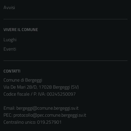
Avvisi
VIVERE IL COMUNE
Luoghi
Eventi
CONTATTI
Comune di Bergeggi
Via De Mari 28/D, 17028 Bergeggi (SV)
Codice fiscale / P. IVA: 00245250097
Email:
bergeggi@comune.bergeggi.sv.it
PEC:
protocollo@pec.comune.bergeggi.sv.it
Centralino unico: 019.257901