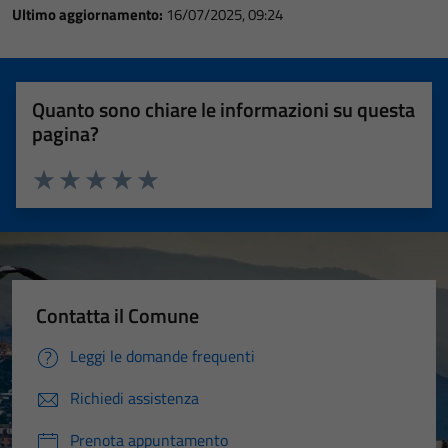
Ultimo aggiornamento:
16/07/2025, 09:24
Quanto sono chiare le informazioni su questa
pagina?
Valuta 1 stelle su 5
Valuta 2 stelle su 5
Valuta 3 stelle su 5
Valuta 4 stelle su 5
Valuta 5 stelle su 5
Contatta il Comune
Leggi le domande frequenti
Richiedi assistenza
Prenota appuntamento