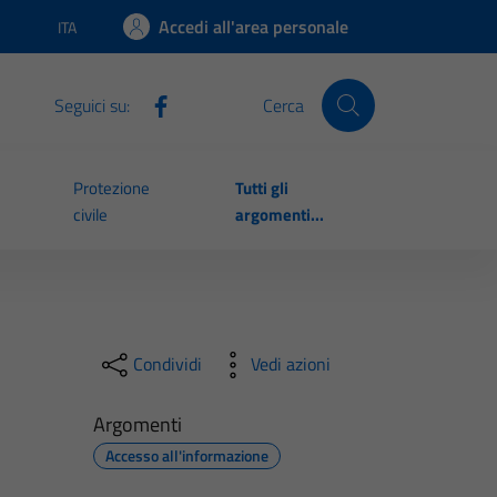
Accedi all'area personale
ITA
Lingua attiva:
Seguici su:
Cerca
Protezione
Tutti gli
civile
argomenti...
Condividi
Vedi azioni
Argomenti
Accesso all'informazione