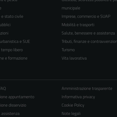
e
municipale
e stato civile
Imprese, commercio e SUAP
ubblici
Mobilità e trasporti
zioni
Salute, benessere e assistenza
 urbanistica e SUE
Tributi, finanze e contravvenzion
e tempo libero
Turismo
ne e formazione
Vita lavorativa
 FAQ
Amministrazione trasparente
zione appuntamento
Informativa privacy
one disservizio
Cookie Policy
a assistenza
Note legali