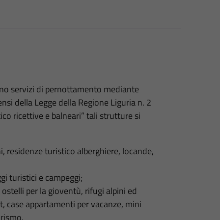
cono servizi di pernottamento mediante
sensi della Legge della Regione Liguria n. 2
co ricettive e balneari” tali strutture si
i, residenze turistico alberghiere, locande,
ggi turistici e campeggi;
 ostelli per la gioventù, rifugi alpini ed
st, case appartamenti per vacanze, mini
urismo.