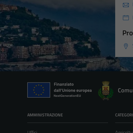
Pro
Comun
AMMINISTRAZIONE
CATEGORI
Uffici
Agricoltu