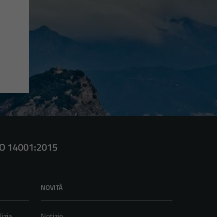
SO 14001:2015
NOVITÀ
lizia
Notizie