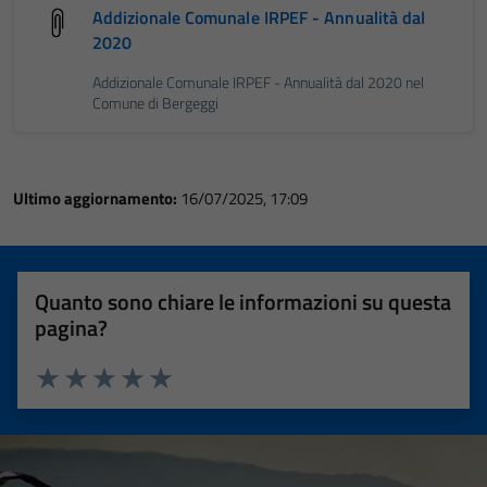
Addizionale Comunale IRPEF - Annualità dal
2020
Addizionale Comunale IRPEF - Annualità dal 2020 nel
Comune di Bergeggi
Ultimo aggiornamento:
16/07/2025, 17:09
Quanto sono chiare le informazioni su questa
pagina?
Valuta 1 stelle su 5
Valuta 2 stelle su 5
Valuta 3 stelle su 5
Valuta 4 stelle su 5
Valuta 5 stelle su 5