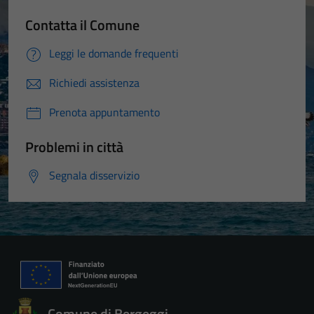
Contatta il Comune
Leggi le domande frequenti
Richiedi assistenza
Prenota appuntamento
Problemi in città
Segnala disservizio
Comune di Bergeggi