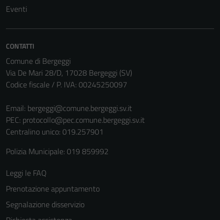
Eventi
CONTATTI
Comune di Bergeggi
Via De Mari 28/D, 17028 Bergeggi (SV)
Codice fiscale / P. IVA: 00245250097
Email:
bergeggi@comune.bergeggi.sv.it
PEC:
protocollo@pec.comune.bergeggi.sv.it
Centralino unico: 019.257901
Polizia Municipale: 019 859992
Leggi le FAQ
Prenotazione appuntamento
Segnalazione disservizio