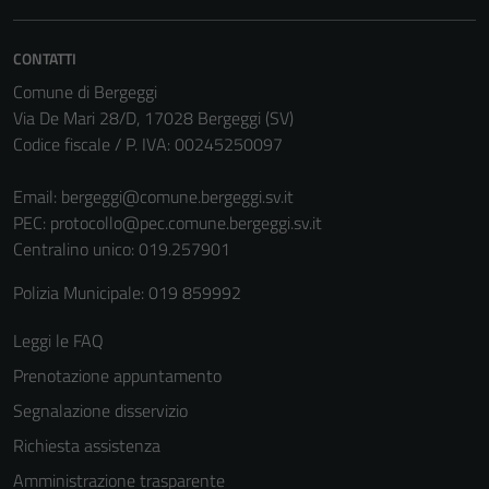
CONTATTI
Comune di Bergeggi
Via De Mari 28/D, 17028 Bergeggi (SV)
Codice fiscale / P. IVA: 00245250097
Email:
bergeggi@comune.bergeggi.sv.it
PEC:
protocollo@pec.comune.bergeggi.sv.it
Centralino unico: 019.257901
Polizia Municipale: 019 859992
Leggi le FAQ
Prenotazione appuntamento
Segnalazione disservizio
Richiesta assistenza
Amministrazione trasparente