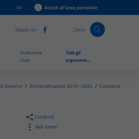
Accedi all'area personale
ITA
Lingua attiva:
Seguici su:
Cerca
Protezione
Tutti gli
civile
argomenti...
 Di Governo
/
Amministrazione 2019 -2024
/
Compensi
Condividi
Vedi azioni