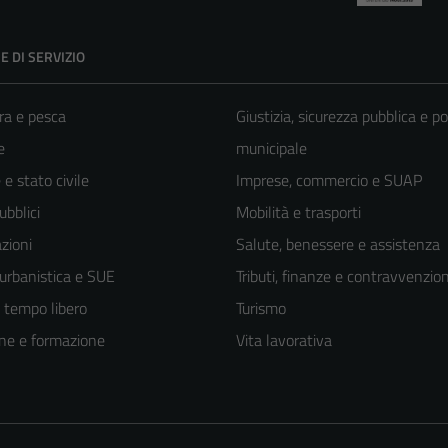
E DI SERVIZIO
ra e pesca
Giustizia, sicurezza pubblica e po
e
municipale
e stato civile
Imprese, commercio e SUAP
ubblici
Mobilità e trasporti
zioni
Salute, benessere e assistenza
 urbanistica e SUE
Tributi, finanze e contravvenzion
e tempo libero
Turismo
ne e formazione
Vita lavorativa