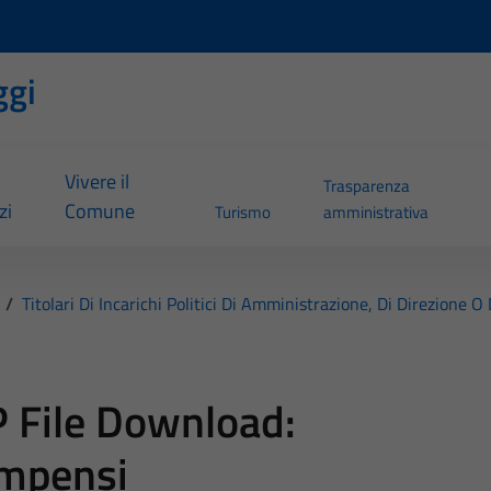
ggi
Vivere il
Trasparenza
zi
Comune
Turismo
amministrativa
/
Titolari Di Incarichi Politici Di Amministrazione, Di Direzione O
 File Download:
mpensi