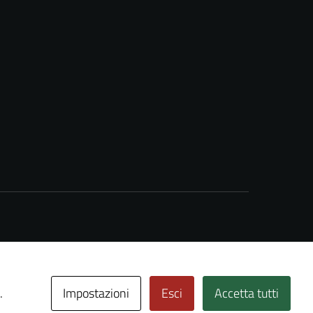
Impostazioni
Esci
Accetta tutti
.