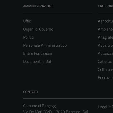
AMMINISTRAZIONE
CATEGORI
Uffici
Agricoltu
Organi di Governo
Ambient
Politici
Anagrafe 
Personale Amministrativo
Appalti p
Enti e Fondazioni
Autorizza
Documenti e Dati
Catasto,
Cultura 
Educazio
CONTATTI
Comune di Bergeggi
Leggi le
Via De Mari 28/D, 17028 Bergeggi (SV)