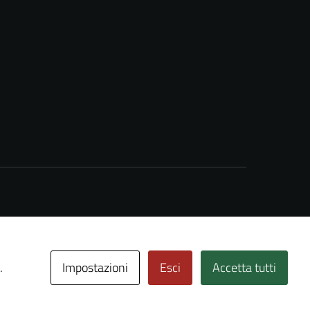
Impostazioni
Esci
Accetta tutti
.