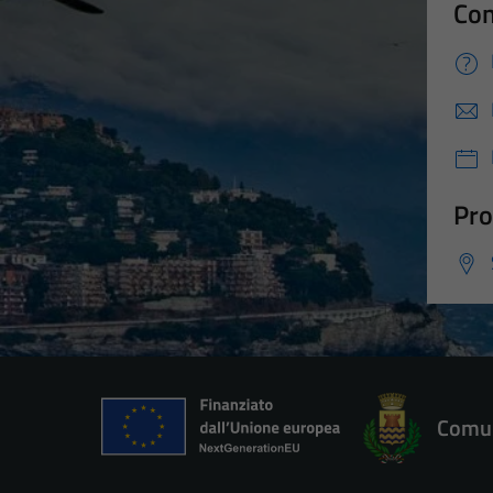
Con
Pro
Comun