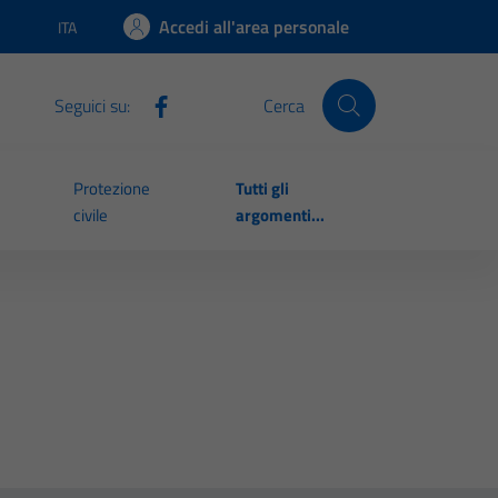
Accedi all'area personale
ITA
Lingua attiva:
Seguici su:
Cerca
Protezione
Tutti gli
civile
argomenti...