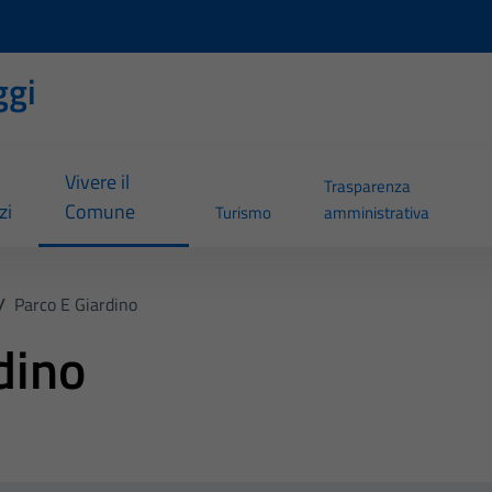
ggi
Vivere il
Trasparenza
zi
Comune
Turismo
amministrativa
/
Parco E Giardino
dino