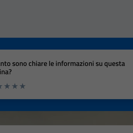
nto sono chiare le informazioni su questa
ina?
a 1 stelle su 5
luta 2 stelle su 5
Valuta 3 stelle su 5
Valuta 4 stelle su 5
Valuta 5 stelle su 5