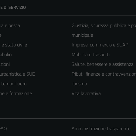
E DI SERVIZIO
ra e pesca
Giustizia, sicurezza pubblica e po
e
municipale
e stato civile
Imprese, commercio e SUAP
ubblici
Mobilità e trasporti
zioni
Salute, benessere e assistenza
 urbanistica e SUE
Tributi, finanze e contravvenzion
e tempo libero
Turismo
ne e formazione
Vita lavorativa
 FAQ
Amministrazione trasparente