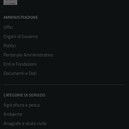
AMMINISTRAZIONE
Uffici
Organi di Governo
Politici
Personale Amministrativo
Enti e Fondazioni
Documenti e Dati
CATEGORIE DI SERVIZIO
Agricoltura e pesca
Ambiente
Anagrafe e stato civile