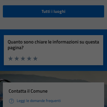
Tutti i luoghi
Quanto sono chiare le informazioni su questa
pagina?
Valuta 1 stelle su 5
Valuta 2 stelle su 5
Valuta 3 stelle su 5
Valuta 4 stelle su 5
Valuta 5 stelle su 5
Contatta il Comune
Leggi le domande frequenti