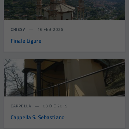
CHIESA
16 FEB 2026
Finale Ligure
CAPPELLA
03 DIC 2019
Cappella S. Sebastiano