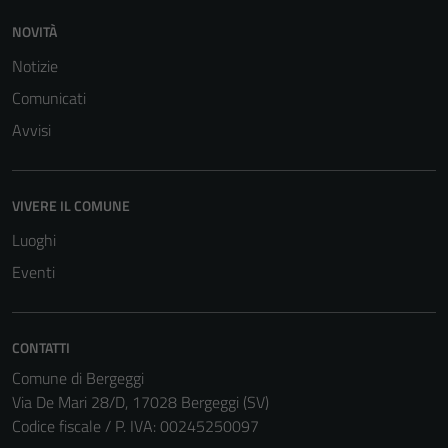
NOVITÀ
Notizie
Comunicati
Avvisi
VIVERE IL COMUNE
Luoghi
Eventi
CONTATTI
Tecnici
Comune di Bergeggi
Questi cookie
Via De Mari 28/D, 17028 Bergeggi (SV)
sono necessari
Codice fiscale / P. IVA: 00245250097
per il