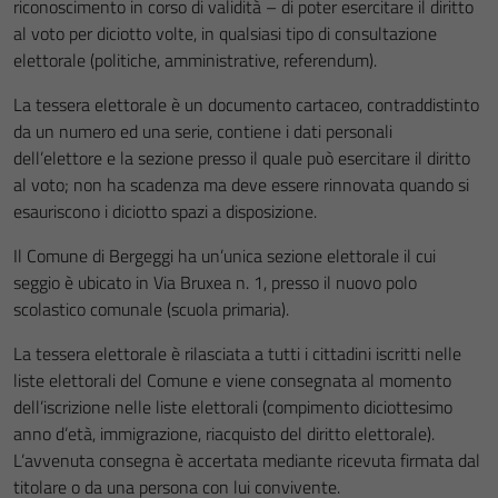
riconoscimento in corso di validità – di poter esercitare il diritto
al voto per diciotto volte, in qualsiasi tipo di consultazione
elettorale (politiche, amministrative, referendum).
La tessera elettorale è un documento cartaceo, contraddistinto
da un numero ed una serie, contiene i dati personali
dell’elettore e la sezione presso il quale può esercitare il diritto
al voto; non ha scadenza ma deve essere rinnovata quando si
esauriscono i diciotto spazi a disposizione.
Il Comune di Bergeggi ha un’unica sezione elettorale il cui
seggio è ubicato in Via Bruxea n. 1, presso il nuovo polo
scolastico comunale (scuola primaria).
La tessera elettorale è rilasciata a tutti i cittadini iscritti nelle
liste elettorali del Comune e viene consegnata al momento
dell’iscrizione nelle liste elettorali (compimento diciottesimo
anno d’età, immigrazione, riacquisto del diritto elettorale).
L’avvenuta consegna è accertata mediante ricevuta firmata dal
titolare o da una persona con lui convivente.