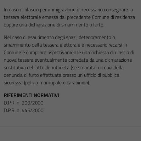
In caso di rilascio per immigrazione è necessario consegnare la
tessera elettorale emessa dal precedente Comune di residenza
oppure una dichiarazione di smarrimento o furto.
Nel caso di esaurimento degli spazi, deterioramento o
smarrimento della tessera elettorale è necessario recarsi in
Comune e compilare rispettivamente una richiesta di rilascio di
nuova tessera eventualmente corredata da una dichiarazione
sostitutiva dell’atto di notorietà (se smarrita) o copia della
denuncia di furto effettuata presso un ufficio di pubblica
sicurezza (polizia municipale o carabinieri).
RIFERIMENTI NORMATIVI
D.P.R. n. 299/2000
D.P.R. n. 445/2000