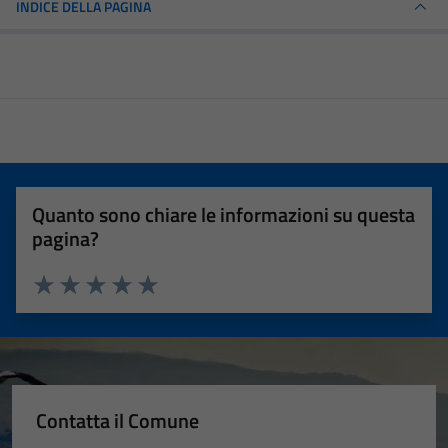
INDICE DELLA PAGINA
Quanto sono chiare le informazioni su questa
pagina?
Valuta 1 stelle su 5
Valuta 2 stelle su 5
Valuta 3 stelle su 5
Valuta 4 stelle su 5
Valuta 5 stelle su 5
Contatta il Comune