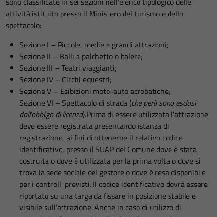
sono classificate in sei sezioni nell’elenco tipologico delle
attività istituito presso il Ministero del turismo e dello
spettacolo:
Sezione I – Piccole, medie e grandi attrazioni;
Sezione II – Balli a palchetto o balere;
Sezione III – Teatri viaggianti;
Sezione IV – Circhi equestri;
Sezione V – Esibizioni moto-auto acrobatiche;
Sezione VI – Spettacolo di strada (
che però sono esclusi
dall’obbligo di licenza
).Prima di essere utilizzata l’attrazione
deve essere registrata presentando istanza di
registrazione, ai fini di ottenerne il relativo codice
identificativo, presso il SUAP del Comune dove è stata
costruita o dove è utilizzata per la prima volta o dove si
trova la sede sociale del gestore o dove è resa disponibile
per i controlli previsti. Il codice identificativo dovrà essere
riportato su una targa da fissare in posizione stabile e
visibile sull’attrazione. Anche in caso di utilizzo di