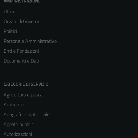
AMMINISTRAZIONE
possono
essere
Uffici
disabilitati.
Organi di Governo
Questi cookie
Politici
non raccolgono
informazioni
Personale Amministrativo
personali.
Enti e Fondazioni
Documenti e Dati
CATEGORIE DI SERVIZIO
Agricoltura e pesca
Ambiente
Anagrafe e stato civile
Appalti pubblici
Autorizzazioni