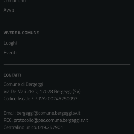
Comunicati
Avvisi
VIVERE IL COMUNE
Luoghi
Eventi
CONTATTI
Comune di Bergeggi
Via De Mari 28/D, 17028 Bergeggi (SV)
Codice fiscale / P. IVA: 00245250097
Email:
bergeggi@comune.bergeggi.sv.it
PEC:
protocollo@pec.comune.bergeggi.sv.it
Centralino unico: 019.257901