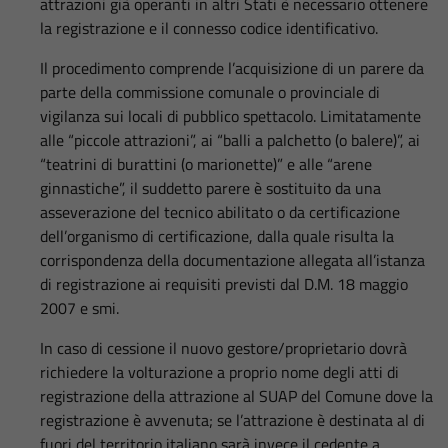
attrazioni già operanti in altri Stati è necessario ottenere
la registrazione e il connesso codice identificativo.
Il procedimento comprende l’acquisizione di un parere da
parte della commissione comunale o provinciale di
vigilanza sui locali di pubblico spettacolo. Limitatamente
alle “piccole attrazioni”, ai “balli a palchetto (o balere)”, ai
“teatrini di burattini (o marionette)” e alle “arene
ginnastiche”, il suddetto parere è sostituito da una
asseverazione del tecnico abilitato o da certificazione
dell’organismo di certificazione, dalla quale risulta la
corrispondenza della documentazione allegata all’istanza
di registrazione ai requisiti previsti dal D.M. 18 maggio
2007 e smi.
In caso di cessione il nuovo gestore/proprietario dovrà
richiedere la volturazione a proprio nome degli atti di
registrazione della attrazione al SUAP del Comune dove la
registrazione è avvenuta; se l’attrazione è destinata al di
fuori del territorio italiano sarà invece il cedente a