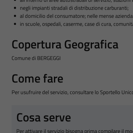
negli impianti stradali di distribuzione carburanti;
al domicilio del consumatore; nelle mense aziendal
in scuole, ospedali, caserme, case di cura, comunità 
Copertura Geografica
Comune di BERGEGGI
Come fare
Per usufruire del servizio, consultare lo Sportello Unic
Cosa serve
Per attivare il servizio bisogna prima compilare il m