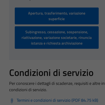
Apertura, trasferimento, variazione
superficie
Subingresso, cessazione, sospensione,
riattivazione, variazione societarie, rinuncia
istanza e richiesta archiviazione
Condizioni di servizio
Per conoscere i dettagli di scadenze, requisiti e altre in
condizioni di servizio.
Termini e condizioni di servizio (PDF 84.75 kB)