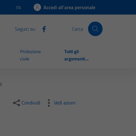
Accedi all'area personale
ITA
Lingua attiva:
Seguici su:
Cerca
Protezione
Tutti gli
civile
argomenti...
i
Condividi
Vedi azioni