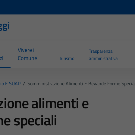
ggi
Vivere il
Trasparenza
zi
Comune
Turismo
amministrativa
io E SUAP
/
Somministrazione Alimenti E Bevande Forme Special
ione alimenti e
e speciali