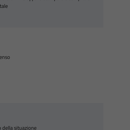
tale
senso
 della situazione