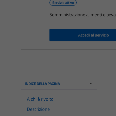
Servizio attivo
Somministrazione alimenti e beva
Accedi al servizio
INDICE DELLA PAGINA
A chi è rivolto
Descrizione