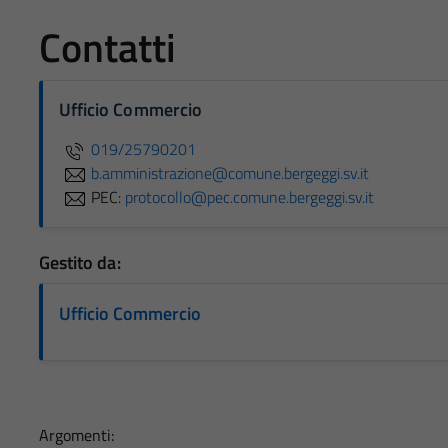
Contatti
Ufficio Commercio
019/25790201
b.amministrazione@comune.bergeggi.sv.it
PEC:
protocollo@pec.comune.bergeggi.sv.it
Gestito da:
Ufficio Commercio
Argomenti: