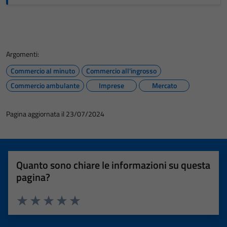
Argomenti:
Commercio al minuto
Commercio all'ingrosso
Commercio ambulante
Imprese
Mercato
Pagina aggiornata il 23/07/2024
Quanto sono chiare le informazioni su questa
pagina?
Valuta 1 stelle su 5
Valuta 2 stelle su 5
Valuta 3 stelle su 5
Valuta 4 stelle su 5
Valuta 5 stelle su 5