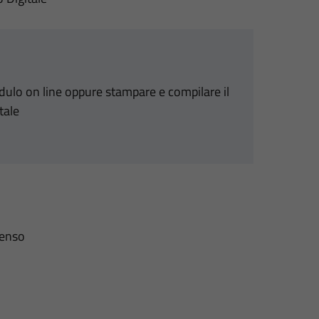
odulo on line oppure stampare e compilare il
tale
senso