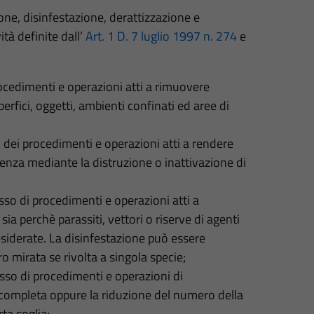
ione, disinfestazione, derattizzazione e
tà definite dall’
Art. 1 D. 7 luglio 1997 n. 274
e
rocedimenti e operazioni atti a rimuovere
erfici, oggetti, ambienti confinati ed aree di
o dei procedimenti e operazioni atti a rendere
nenza mediante la distruzione o inattivazione di
sso di procedimenti e operazioni atti a
 sia perchè parassiti, vettori o riserve di agenti
esiderate. La disinfestazione può essere
ro mirata se rivolta a singola specie;
esso di procedimenti e operazioni di
e completa oppure la riduzione del numero della
rta soglia;