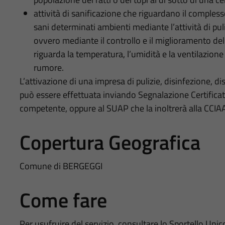
attività di sanificazione che riguardano il comples
sani determinati ambienti mediante l’attività di pul
ovvero mediante il controllo e il miglioramento de
riguarda la temperatura, l’umidità e la ventilazione
rumore.
L’attivazione di una impresa di pulizie, disinfezione, d
può essere effettuata inviando Segnalazione Certificata 
competente, oppure al SUAP che la inoltrerà alla CCIA
Copertura Geografica
Comune di BERGEGGI
Come fare
Per usufruire del servizio, consultare lo Sportello Unic