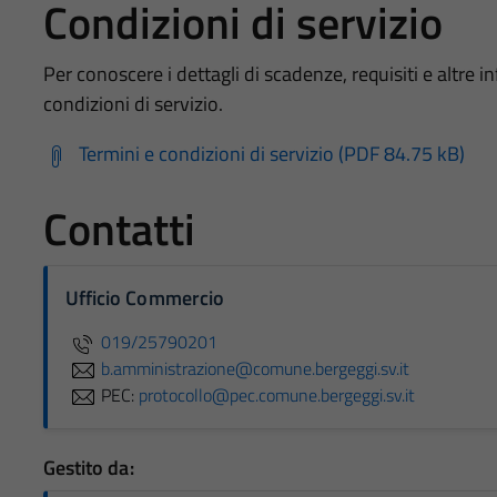
Condizioni di servizio
Per conoscere i dettagli di scadenze, requisiti e altre in
condizioni di servizio.
Termini e condizioni di servizio (PDF 84.75 kB)
Contatti
Ufficio Commercio
019/25790201
b.amministrazione@comune.bergeggi.sv.it
PEC:
protocollo@pec.comune.bergeggi.sv.it
Gestito da: