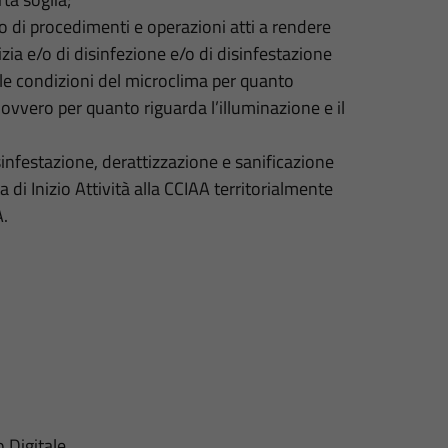
so di procedimenti e operazioni atti a rendere
izia e/o di disinfezione e/o di disinfestazione
lle condizioni del microclima per quanto
 ovvero per quanto riguarda l’illuminazione e il
isinfestazione, derattizzazione e sanificazione
di Inizio Attività alla CCIAA territorialmente
A.
o Digitale