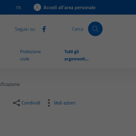
Accedi all'area personale
ITA
Lingua attiva:
Seguici su:
Cerca
Protezione
Tutti gli
civile
argomenti...
ificazione
Condividi
Vedi azioni