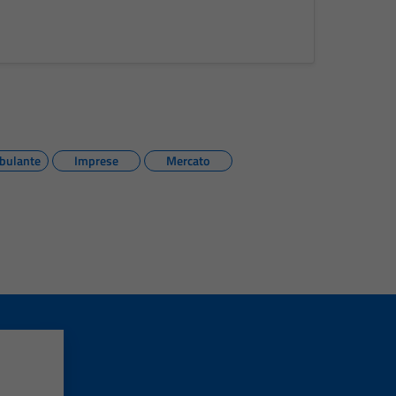
bulante
Imprese
Mercato