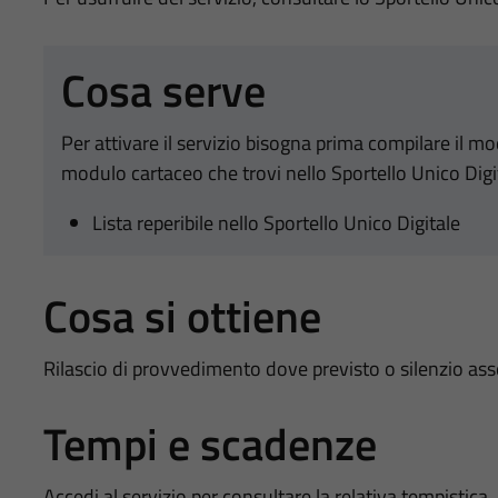
Cosa serve
Per attivare il servizio bisogna prima compilare il m
modulo cartaceo che trovi nello Sportello Unico Digi
Lista reperibile nello Sportello Unico Digitale
Cosa si ottiene
Rilascio di provvedimento dove previsto o silenzio as
Tempi e scadenze
Accedi al servizio per consultare la relativa tempistica