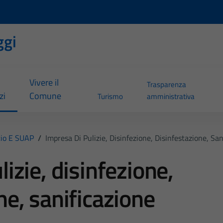
ggi
Vivere il
Trasparenza
zi
Comune
Turismo
amministrativa
io E SUAP
/
Impresa Di Pulizie, Disinfezione, Disinfestazione, San
izie, disinfezione,
ne, sanificazione