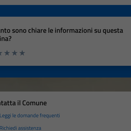
nto sono chiare le informazioni su questa
ina?
a 1 stelle su 5
luta 2 stelle su 5
Valuta 3 stelle su 5
Valuta 4 stelle su 5
Valuta 5 stelle su 5
tatta il Comune
Leggi le domande frequenti
Richiedi assistenza