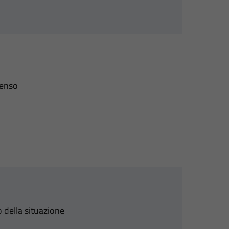
senso
 della situazione