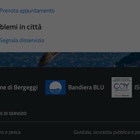
Prenota appuntamento
blemi in città
Segnala disservizio
e di Bergeggi
Bandiera BLU
I
E DI SERVIZIO
ra e pesca
Giustizia, sicurezza pubblica e po