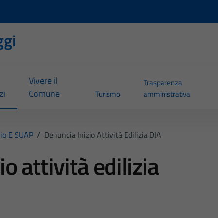
ggi
Vivere il
Trasparenza
zi
Comune
Turismo
amministrativa
io E SUAP
/
Denuncia Inizio Attività Edilizia DIA
o attività edilizia