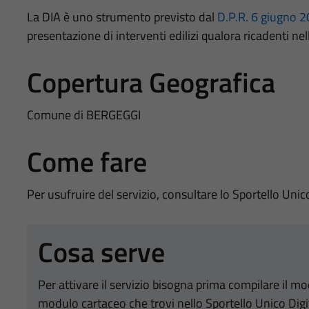
La DIA è uno strumento previsto dal
D.P.R. 6 giugno 2
presentazione di interventi edilizi qualora ricadenti nel
Copertura Geografica
Comune di BERGEGGI
Come fare
Per usufruire del servizio, consultare lo Sportello Unic
Cosa serve
Per attivare il servizio bisogna prima compilare il m
modulo cartaceo che trovi nello Sportello Unico Digi