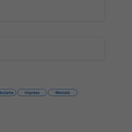
bulante
Imprese
Mercato