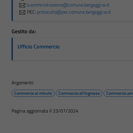
b.amministrazione@comune.bergeggi.sv.it
PEC:
protocollo@pec.comune.bergeggi.sv.it
Gestito da:
Ufficio Commercio
Argomenti:
Commercio al minuto
Commercio all'ingrosso
Commercio am
Pagina aggiornata il 23/07/2024