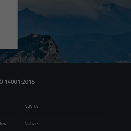
SO 14001:2015
NOVITÀ
lizia
Notizie