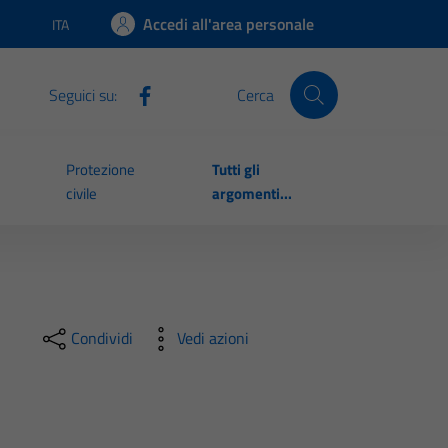
Accedi all'area personale
ITA
Lingua attiva:
Seguici su:
Cerca
Protezione
Tutti gli
civile
argomenti...
Condividi
Vedi azioni