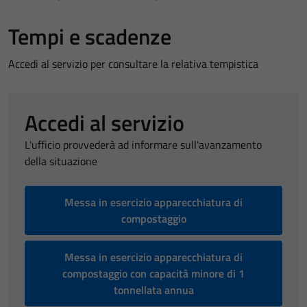
Tempi e scadenze
Accedi al servizio per consultare la relativa tempistica
Accedi al servizio
L'ufficio provvederà ad informare sull'avanzamento
della situazione
Messa in esercizio apparecchiatura di
compostaggio
Messa in esercizio apparecchiatura di
compostaggio con capacità minore di 1
tonnellata annua