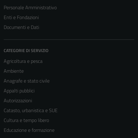
Personale Amministrativo
Enti e Fondazioni
Documenti e Dati
CATEGORIE DI SERVIZIO
Agricoltura e pesca
Ambiente
Tecnici
Anagrafe e stato civile
Questi cookie
Appalti pubblici
sono necessari
Autorizzazioni
per il
funzionamento
Catasto, urbanistica e SUE
del sito e non
Cultura e tempo libero
possono
Educazione e formazione
essere