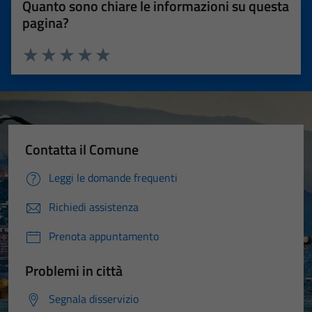
Quanto sono chiare le informazioni su questa
pagina?
Valuta 1 stelle su 5
Valuta 2 stelle su 5
Valuta 3 stelle su 5
Valuta 4 stelle su 5
Valuta 5 stelle su 5
Contatta il Comune
Leggi le domande frequenti
Richiedi assistenza
Prenota appuntamento
Problemi in città
Segnala disservizio