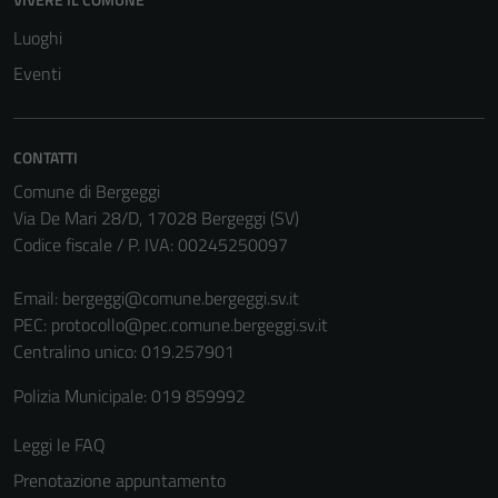
Luoghi
Eventi
CONTATTI
Comune di Bergeggi
Via De Mari 28/D, 17028 Bergeggi (SV)
Codice fiscale / P. IVA: 00245250097
Email:
bergeggi@comune.bergeggi.sv.it
PEC:
protocollo@pec.comune.bergeggi.sv.it
Centralino unico: 019.257901
Polizia Municipale: 019 859992
Leggi le FAQ
Prenotazione appuntamento