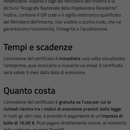
modificabile. Riporta il logo del Ministero dell’Interno e la
dicitura “Anagrafe Nazionale della Popolazione Residente”.
Inoltre, contiene il QR code e il sigillo elettronico qualificato
del Ministero dell’Interno, non visibile a occhio nudo, che ne
garantiscono l’autenticità, l’integrità e l’accettazione.
Tempi e scadenze
L’emissione del certificato è
immediata
: una volta visualizzata
l’anteprima, puoi scaricarlo o riceverlo via email. Il certificato
sarà valido 3 mesi dalla data di emissione.
Quanto costa
L’emissione del certificato è
gratuita se l’uso per cui lo
richiedi rientra tra i motivi di esenzione previsti dalla legge
.
In tutti gli altri casi, è previsto il pagamento di un’
imposta di
bollo di 16,00 €
. Puoi pagare direttamente online, al momento
della richiesta, tramite PagoPA.