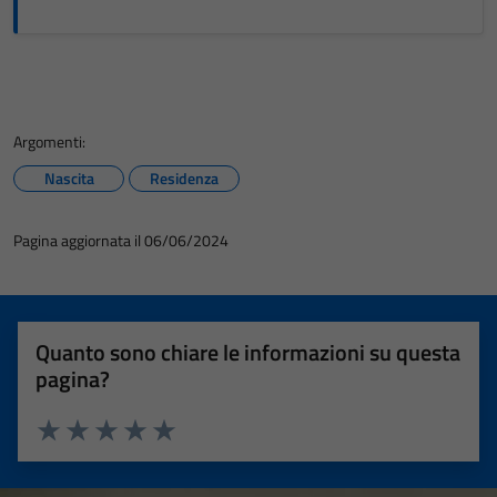
Argomenti:
Nascita
Residenza
Pagina aggiornata il 06/06/2024
Quanto sono chiare le informazioni su questa
pagina?
Valuta 1 stelle su 5
Valuta 2 stelle su 5
Valuta 3 stelle su 5
Valuta 4 stelle su 5
Valuta 5 stelle su 5