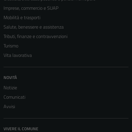
Questi cookie
Imprese, commercio e SUAP
non raccolgono
Mobilità e trasporti
informazioni
Salute, benessere e assistenza
personali.
Tributi, finanze e contravvenzioni
Turismo
Vita lavorativa
NOVITÀ
Notizie
Comunicati
Avvisi
VIVERE IL COMUNE