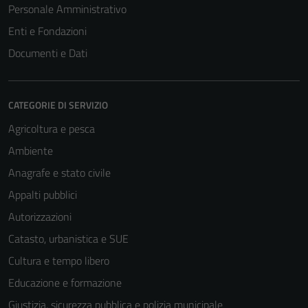
Personale Amministrativo
Enti e Fondazioni
Documenti e Dati
CATEGORIE DI SERVIZIO
Agricoltura e pesca
Ambiente
Anagrafe e stato civile
Tecnici
Questi cookie
Appalti pubblici
sono necessari
Autorizzazioni
per il
Catasto, urbanistica e SUE
funzionamento
del sito e non
Cultura e tempo libero
possono
Educazione e formazione
essere
Giustizia, sicurezza pubblica e polizia municipale
disabilitati.