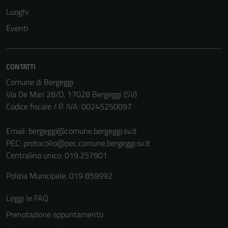
Luoghi
Eventi
CONTATTI
Comune di Bergeggi
Via De Mari 28/D, 17028 Bergeggi (SV)
Codice fiscale / P. IVA: 00245250097
Email:
bergeggi@comune.bergeggi.sv.it
PEC:
protocollo@pec.comune.bergeggi.sv.it
Centralino unico: 019.257901
Polizia Municipale: 019 859992
Leggi le FAQ
Prenotazione appuntamento