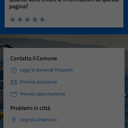
pagina?
Valuta 1 stelle su 5
Valuta 2 stelle su 5
Valuta 3 stelle su 5
Valuta 4 stelle su 5
Valuta 5 stelle su 5
Contatta il Comune
Leggi le domande frequenti
Richiedi assistenza
Prenota appuntamento
Problemi in città
Segnala disservizio