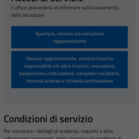
L'ufficio provvederà ad informare sull'avanzamento
della situazione
Apertura, nomina e/o variazione
rappresentante
Revoca rappresentante, recesso incarico
responsabile e/o altro incarico, cessazione,
sospensione,riattivazione, variazioni societarie,
rinuncia istanza e richiesta archiviazione
Condizioni di servizio
Per conoscere i dettagli di scadenze, requisiti e altre
informazioni importanti, leggi i termini e le condizioni di