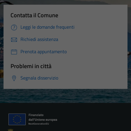
Contatta il Comune
Leggi le domande frequenti
Richiedi assistenza
Prenota appuntamento
Problemi in città
Segnala disservizio