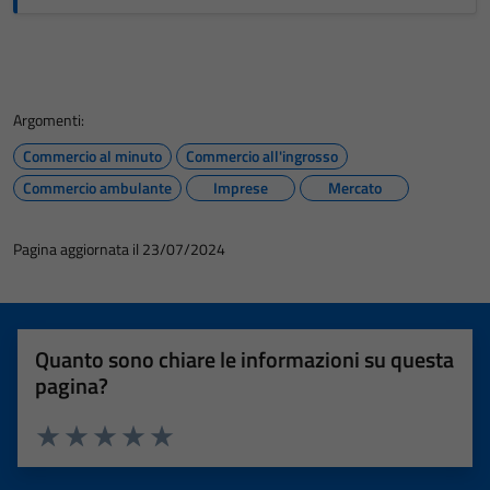
Argomenti:
Commercio al minuto
Commercio all'ingrosso
Commercio ambulante
Imprese
Mercato
Pagina aggiornata il 23/07/2024
Quanto sono chiare le informazioni su questa
pagina?
Valuta 1 stelle su 5
Valuta 2 stelle su 5
Valuta 3 stelle su 5
Valuta 4 stelle su 5
Valuta 5 stelle su 5