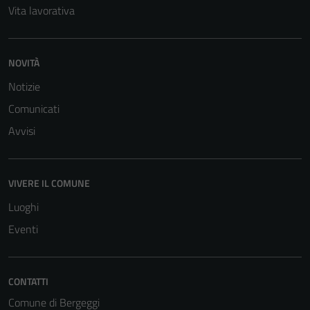
Vita lavorativa
NOVITÀ
Notizie
Comunicati
Avvisi
VIVERE IL COMUNE
Luoghi
Eventi
Tecnici
CONTATTI
Questi cookie
Comune di Bergeggi
sono necessari