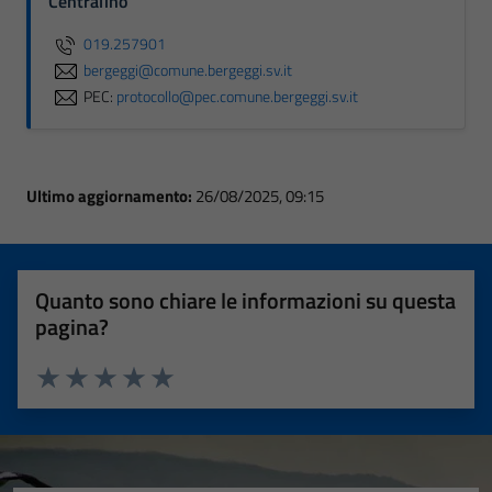
Centralino
019.257901
bergeggi@comune.bergeggi.sv.it
PEC:
protocollo@pec.comune.bergeggi.sv.it
Ultimo aggiornamento:
26/08/2025, 09:15
Quanto sono chiare le informazioni su questa
pagina?
Valuta 1 stelle su 5
Valuta 2 stelle su 5
Valuta 3 stelle su 5
Valuta 4 stelle su 5
Valuta 5 stelle su 5