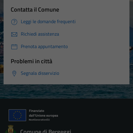
Contatta il Comune
Leggi le domande frequenti
Richiedi assistenza
Prenota appuntamento
Problemi in città
Segnala disservizio
Comune di Bergeggi