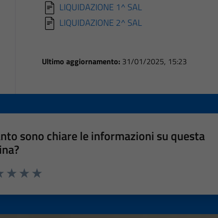
LIQUIDAZIONE 1^ SAL
LIQUIDAZIONE 2^ SAL
Ultimo aggiornamento:
31/01/2025, 15:23
nto sono chiare le informazioni su questa
ina?
a 1 stelle su 5
luta 2 stelle su 5
Valuta 3 stelle su 5
Valuta 4 stelle su 5
Valuta 5 stelle su 5