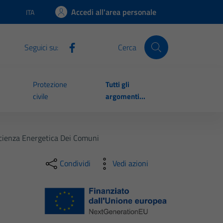
Accedi all'area personale
ITA
Lingua attiva:
Seguici su:
Cerca
Protezione
Tutti gli
civile
argomenti...
ficienza Energetica Dei Comuni
Condividi
Vedi azioni