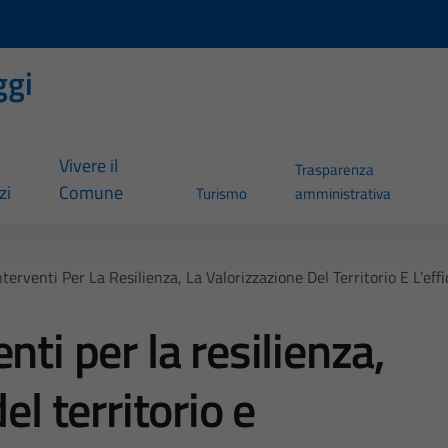
ggi
Vivere il
Trasparenza
zi
Comune
Turismo
amministrativa
terventi Per La Resilienza, La Valorizzazione Del Territorio E L’ef
nti per la resilienza,
el territorio e