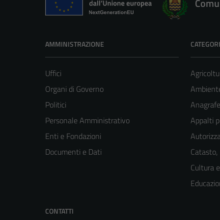
Comun
AMMINISTRAZIONE
CATEGORI
Uffici
Agricoltu
Organi di Governo
Ambient
Politici
Anagrafe 
Personale Amministrativo
Appalti p
Enti e Fondazioni
Autorizza
Documenti e Dati
Catasto,
Cultura 
Educazio
CONTATTI