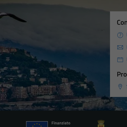
Con
Pro