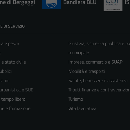
e di Bergeggi
Bandiera BLU
I
E DI SERVIZIO
ra e pesca
Giustizia, sicurezza pubblica e po
e
municipale
e stato civile
Imprese, commercio e SUAP
ubblici
Mobilità e trasporti
zioni
Salute, benessere e assistenza
 urbanistica e SUE
Tributi, finanze e contravvenzion
e tempo libero
Turismo
ne e formazione
Vita lavorativa