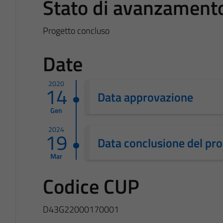
Stato di avanzament
Progetto concluso
Date
2020
14
Data approvazione
Gen
2024
19
Data conclusione del pr
Mar
Codice CUP
D43G22000170001