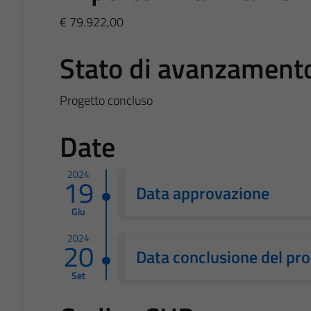
€ 79.922,00
Stato di avanzament
Progetto concluso
Date
2024
19
Data approvazione
Giu
2024
20
Data conclusione del pr
Set