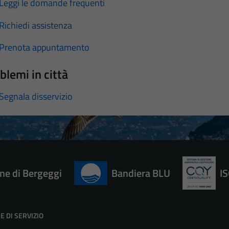
Leggi le domande frequenti
Richiedi assistenza
Prenota appuntamento
blemi in città
Segnala disservizio
e di Bergeggi
Bandiera BLU
I
E DI SERVIZIO