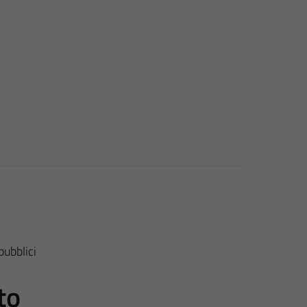
pubblici
to