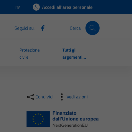
Accedi all'area personale
ITA
Lingua attiva:
Seguici su:
Cerca
Protezione
Tutti gli
civile
argomenti...
Condividi
Vedi azioni