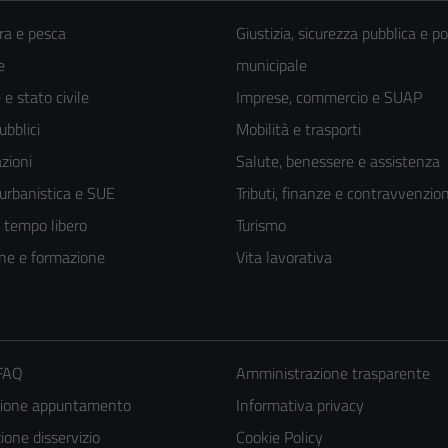
ra e pesca
Giustizia, sicurezza pubblica e po
e
municipale
e stato civile
Imprese, commercio e SUAP
ubblici
Mobilità e trasporti
zioni
Salute, benessere e assistenza
 urbanistica e SUE
Tributi, finanze e contravvenzion
e tempo libero
Turismo
ne e formazione
Vita lavorativa
 FAQ
Amministrazione trasparente
zione appuntamento
Informativa privacy
one disservizio
Cookie Policy