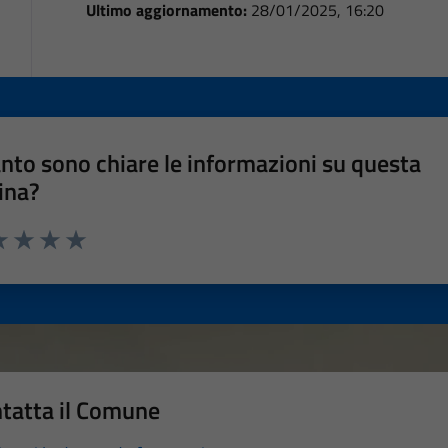
Ultimo aggiornamento:
28/01/2025, 16:20
nto sono chiare le informazioni su questa
ina?
a 1 stelle su 5
luta 2 stelle su 5
Valuta 3 stelle su 5
Valuta 4 stelle su 5
Valuta 5 stelle su 5
tatta il Comune