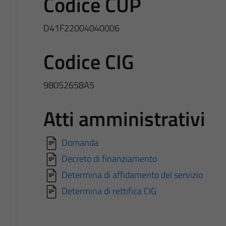
Codice CUP
D41F22004040006
Codice CIG
98052658A5
Atti amministrativi
Domanda
Decreto di finanziamento
Determina di affidamento del servizio
Determina di rettifica CIG