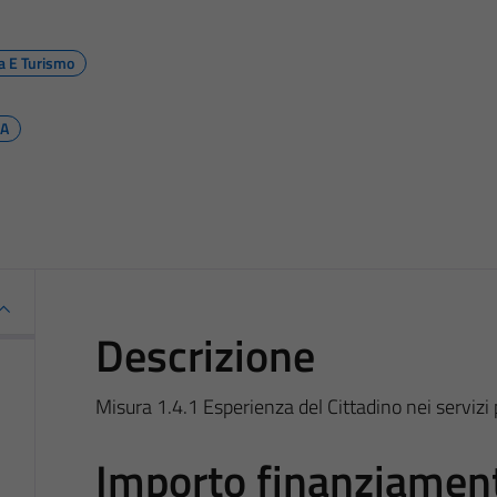
ra E Turismo
PA
Descrizione
Misura 1.4.1 Esperienza del Cittadino nei servizi 
Importo finanziamen