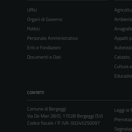
Uffici
Agricoltu
Organi di Governo
Ambient
Politici
Anagrafe 
Personale Amministrativo
Appalti p
Enti e Fondazioni
Autorizza
Documenti e Dati
Catasto,
Cultura 
Educazio
CONTATTI
Comune di Bergeggi
Leggi le
Via De Mari 28/D, 17028 Bergeggi (SV)
Prenota
Codice fiscale / P. IVA: 00245250097
Segnalazi