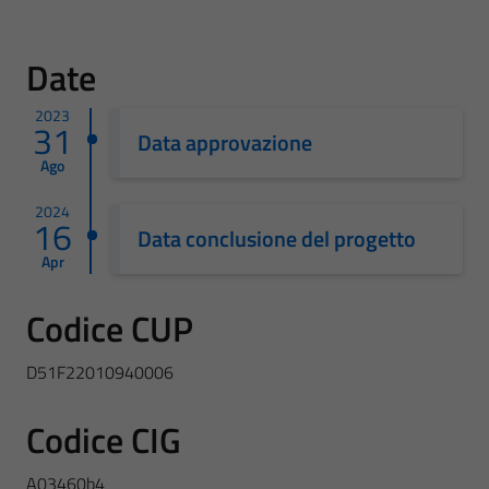
Date
2023
31
Data approvazione
Ago
2024
16
Data conclusione del progetto
Apr
Codice CUP
D51F22010940006
Codice CIG
A03460b4