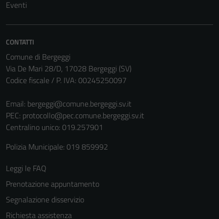
Eventi
non raccolgono
informazioni
personali.
CONTATTI
Comune di Bergeggi
Via De Mari 28/D, 17028 Bergeggi (SV)
Codice fiscale / P. IVA: 00245250097
Email:
bergeggi@comune.bergeggi.sv.it
PEC:
protocollo@pec.comune.bergeggi.sv.it
Centralino unico: 019.257901
Polizia Municipale: 019 859992
Leggi le FAQ
Prenotazione appuntamento
Segnalazione disservizio
Richiesta assistenza