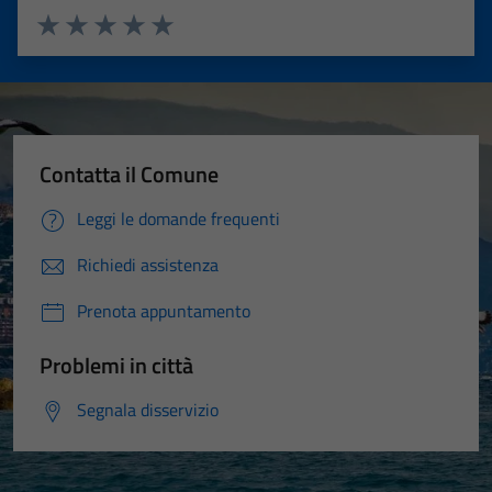
Valuta 1 stelle su 5
Valuta 2 stelle su 5
Valuta 3 stelle su 5
Valuta 4 stelle su 5
Valuta 5 stelle su 5
Contatta il Comune
Leggi le domande frequenti
Richiedi assistenza
Prenota appuntamento
Problemi in città
Segnala disservizio