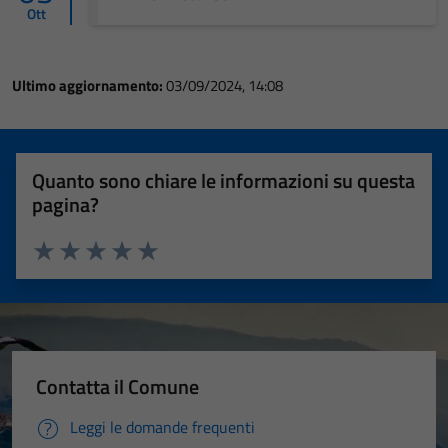
Ott
Ultimo aggiornamento:
03/09/2024, 14:08
Quanto sono chiare le informazioni su questa
pagina?
Valuta 1 stelle su 5
Valuta 2 stelle su 5
Valuta 3 stelle su 5
Valuta 4 stelle su 5
Valuta 5 stelle su 5
Contatta il Comune
Leggi le domande frequenti