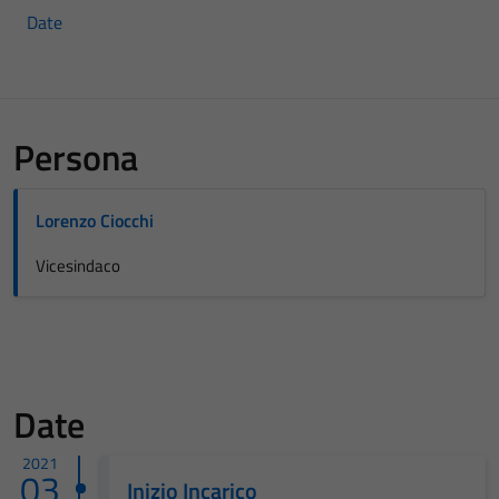
Date
Persona
Lorenzo Ciocchi
Vicesindaco
Date
2021
03
Inizio Incarico