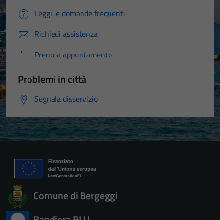
Leggi le domande frequenti
Richiedi assistenza
Prenota appuntamento
Problemi in città
Segnala disservizio
Comune di Bergeggi
Bandiera BLU