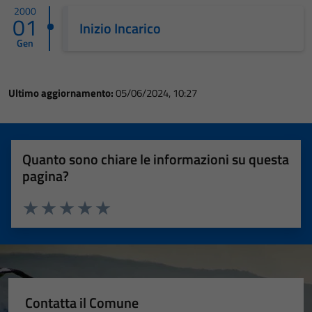
2000
01
Inizio Incarico
Gen
Ultimo aggiornamento:
05/06/2024, 10:27
Quanto sono chiare le informazioni su questa
pagina?
Valuta 1 stelle su 5
Valuta 2 stelle su 5
Valuta 3 stelle su 5
Valuta 4 stelle su 5
Valuta 5 stelle su 5
Contatta il Comune