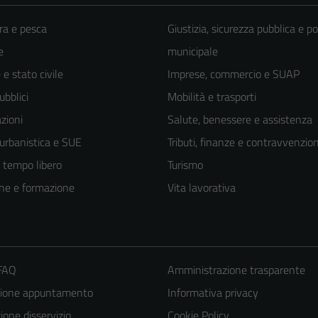
ra e pesca
Giustizia, sicurezza pubblica e po
e
municipale
e stato civile
Imprese, commercio e SUAP
ubblici
Mobilità e trasporti
zioni
Salute, benessere e assistenza
 urbanistica e SUE
Tributi, finanze e contravvenzion
e tempo libero
Turismo
ne e formazione
Vita lavorativa
 FAQ
Amministrazione trasparente
zione appuntamento
Informativa privacy
one disservizio
Cookie Policy