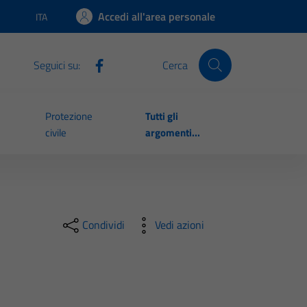
Accedi all'area personale
ITA
Lingua attiva:
Seguici su:
Cerca
Protezione
Tutti gli
civile
argomenti...
Condividi
Vedi azioni