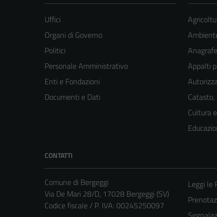
Uffici
Agricoltu
Organi di Governo
Ambient
Politici
Anagrafe 
Personale Amministrativo
Appalti p
Enti e Fondazioni
Autorizza
Documenti e Dati
Catasto,
Cultura 
Educazio
CONTATTI
Comune di Bergeggi
Leggi le
Via De Mari 28/D, 17028 Bergeggi (SV)
Prenota
Codice fiscale / P. IVA: 00245250097
Segnalazi