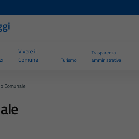
ggi
Vivere il
Trasparenza
zi
Comune
Turismo
amministrativa
io Comunale
ale