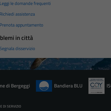
Leggi le domande frequenti
Richiedi assistenza
Prenota appuntamento
blemi in città
Segnala disservizio
e di Bergeggi
Bandiera BLU
I
E DI SERVIZIO