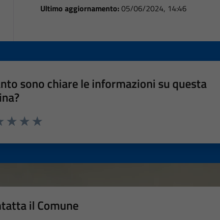
Ultimo aggiornamento:
05/06/2024, 14:46
nto sono chiare le informazioni su questa
ina?
a 1 stelle su 5
luta 2 stelle su 5
Valuta 3 stelle su 5
Valuta 4 stelle su 5
Valuta 5 stelle su 5
tatta il Comune