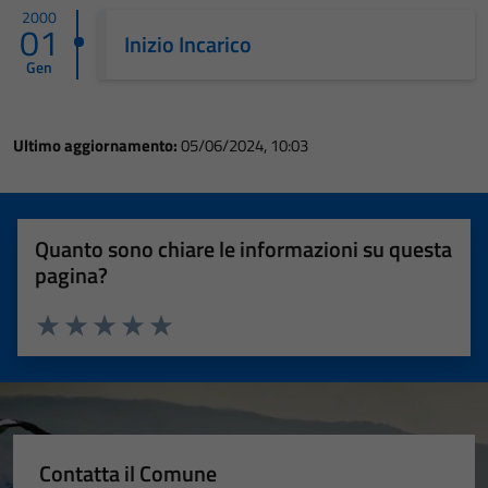
2000
01
Inizio Incarico
Gen
Ultimo aggiornamento:
05/06/2024, 10:03
Quanto sono chiare le informazioni su questa
pagina?
Valuta 1 stelle su 5
Valuta 2 stelle su 5
Valuta 3 stelle su 5
Valuta 4 stelle su 5
Valuta 5 stelle su 5
Contatta il Comune