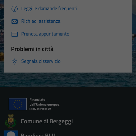
Leggi le domande frequenti
Richiedi assistenza
Prenota appuntamento
Problemi in città
Segnala disservizio
Comune di Bergeggi
Bandiera BLU