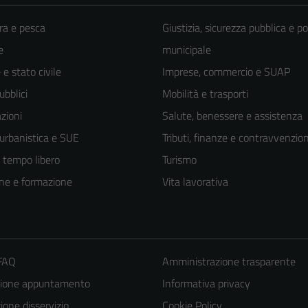
ra e pesca
Giustizia, sicurezza pubblica e po
e
municipale
e stato civile
Imprese, commercio e SUAP
ubblici
Mobilità e trasporti
zioni
Salute, benessere e assistenza
 urbanistica e SUE
Tributi, finanze e contravvenzion
e tempo libero
Turismo
ne e formazione
Vita lavorativa
 FAQ
Amministrazione trasparente
zione appuntamento
Informativa privacy
one disservizio
Cookie Policy