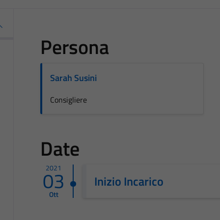
Persona
Sarah Susini
Consigliere
Date
2021
03
Inizio Incarico
Ott