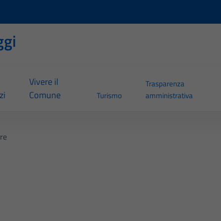
ggi
Vivere il
Trasparenza
zi
Comune
Turismo
amministrativa
ere