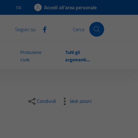
Accedi all'area personale
ITA
Lingua attiva:
Seguici su:
Cerca
Protezione
Tutti gli
civile
argomenti...
Condividi
Vedi azioni