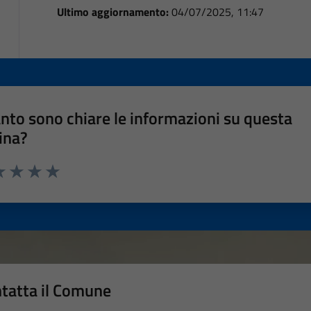
Ultimo aggiornamento:
04/07/2025, 11:47
nto sono chiare le informazioni su questa
ina?
a 1 stelle su 5
luta 2 stelle su 5
Valuta 3 stelle su 5
Valuta 4 stelle su 5
Valuta 5 stelle su 5
tatta il Comune