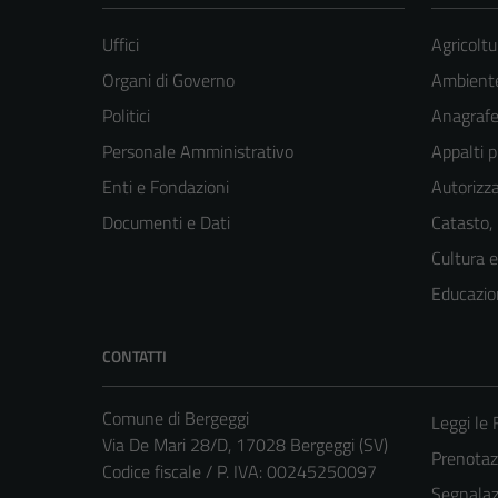
Uffici
Agricoltu
Organi di Governo
Ambient
Politici
Anagrafe 
Personale Amministrativo
Appalti p
Enti e Fondazioni
Autorizza
Documenti e Dati
Catasto,
Cultura 
Educazio
CONTATTI
Comune di Bergeggi
Leggi le
Via De Mari 28/D, 17028 Bergeggi (SV)
Prenota
Codice fiscale / P. IVA: 00245250097
Segnalazi