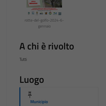
rotte-del-golfo-2024-6-
gennaio
A chi è rivolto
Tutti
Luogo
Municipio