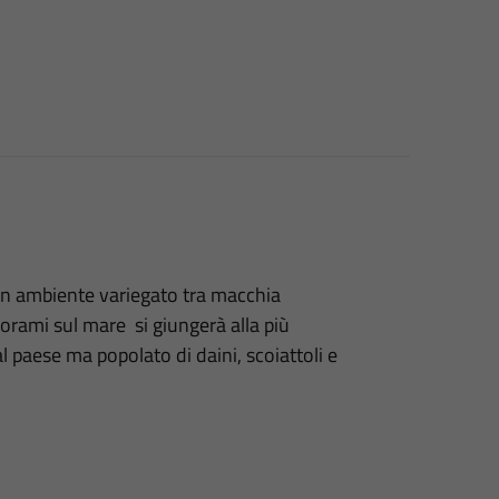
un ambiente variegato tra macchia
orami sul mare si giungerà alla più
l paese ma popolato di daini, scoiattoli e