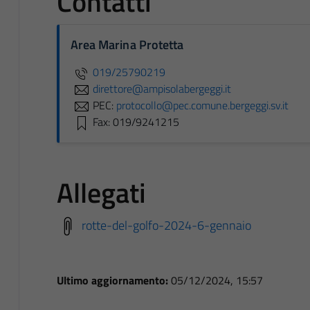
Contatti
Area Marina Protetta
019/25790219
direttore@ampisolabergeggi.it
PEC:
protocollo@pec.comune.bergeggi.sv.it
Fax: 019/9241215
Allegati
rotte-del-golfo-2024-6-gennaio
Ultimo aggiornamento:
05/12/2024, 15:57