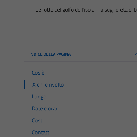
Le rotte del golfo dell’isola - la sughereta di 
INDICE DELLA PAGINA
Cos'è
A chi è rivolto
Luogo
Date e orari
Costi
Contatti