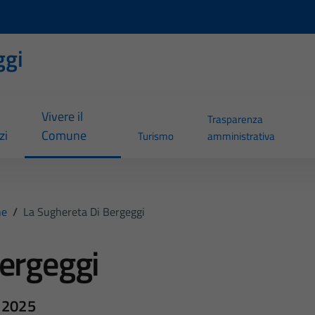
ggi
Vivere il
Trasparenza
zi
Comune
Turismo
amministrativa
ne
/
La Sughereta Di Bergeggi
bergeggi
o 2025