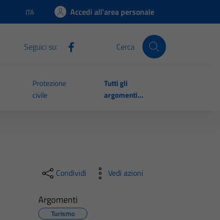
Accedi all'area personale
ITA
Lingua attiva:
Seguici su:
Cerca
Protezione
Tutti gli
civile
argomenti...
Condividi
Vedi azioni
Argomenti
Turismo