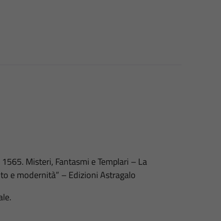
 1565. Misteri, Fantasmi e Templari – La
ento e modernità” – Edizioni Astragalo
ale.