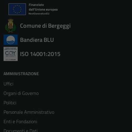
Comune di Bergeggi
Bandiera BLU
ISO 14001:2015
AMMINISTRAZIONE
Uffici
Organi di Governo
Politici
Personale Amministrativo
Enti e Fondazioni
Documenti e Dati