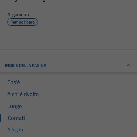
Argomenti
Tempo libero
INDICE DELLA PAGINA
Cos'è
A chi è rivolto
Luogo
Contatti
Allegati