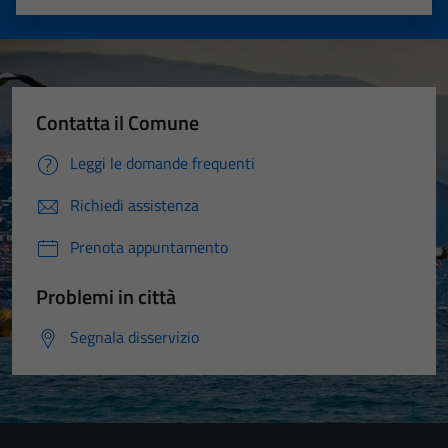
Valuta 1 stelle su 5
Valuta 2 stelle su 5
Valuta 3 stelle su 5
Valuta 4 stelle su 5
Valuta 5 stelle su 5
Contatta il Comune
Leggi le domande frequenti
Richiedi assistenza
Prenota appuntamento
Problemi in città
Segnala disservizio