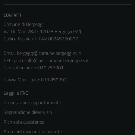
non raccolgono
informazioni
CONTATTI
personali.
Comune di Bergeggi
Via De Mari 28/D, 17028 Bergeggi (SV)
Codice fiscale / P. IVA: 00245250097
Email:
bergeggi@comune.bergeggi.sv.it
PEC:
protocollo@pec.comune.bergeggi.sv.it
Centralino unico: 019.257901
Polizia Municipale: 019 859992
Leggi le FAQ
Prenotazione appuntamento
Segnalazione disservizio
Richiesta assistenza
Amministrazione trasparente