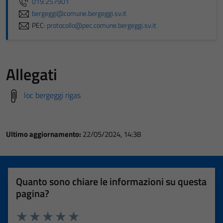
019.257901
bergeggi@comune.bergeggi.sv.it
PEC:
protocollo@pec.comune.bergeggi.sv.it
Allegati
loc bergeggi rigas
Ultimo aggiornamento:
22/05/2024, 14:38
Quanto sono chiare le informazioni su questa
pagina?