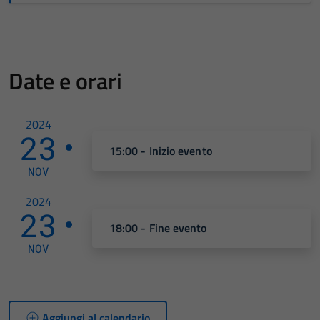
Date e orari
2024
23
15:00 - Inizio evento
NOV
2024
23
18:00 - Fine evento
NOV
Aggiungi al calendario