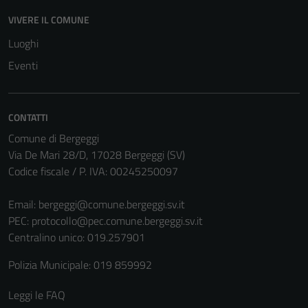
VIVERE IL COMUNE
Luoghi
Eventi
CONTATTI
Comune di Bergeggi
Via De Mari 28/D, 17028 Bergeggi (SV)
Codice fiscale / P. IVA: 00245250097
Email:
bergeggi@comune.bergeggi.sv.it
PEC:
protocollo@pec.comune.bergeggi.sv.it
Centralino unico: 019.257901
Polizia Municipale: 019 859992
Leggi le FAQ