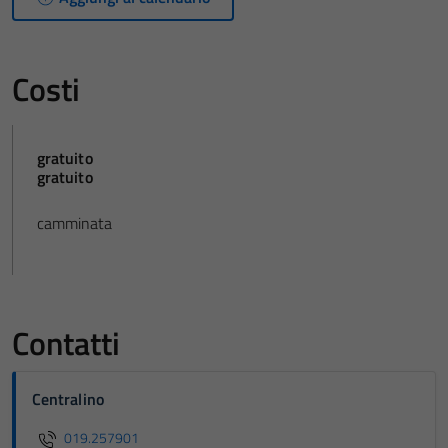
Costi
gratuito
gratuito
camminata
Contatti
Centralino
019.257901