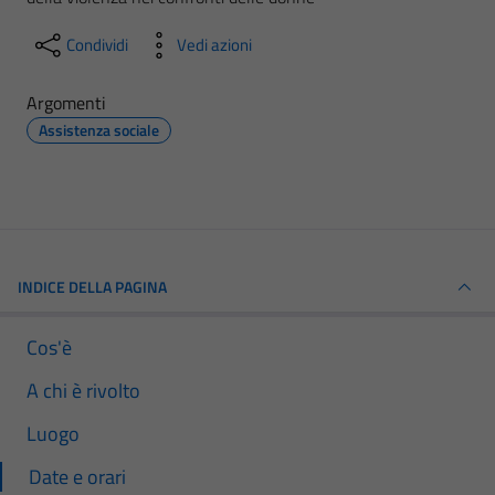
Condividi
Vedi azioni
Argomenti
Assistenza sociale
INDICE DELLA PAGINA
Cos'è
A chi è rivolto
Luogo
Date e orari