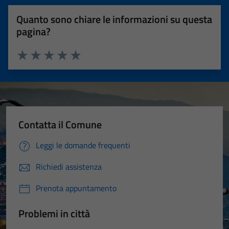
Quanto sono chiare le informazioni su questa
pagina?
Valuta 1 stelle su 5
Valuta 2 stelle su 5
Valuta 3 stelle su 5
Valuta 4 stelle su 5
Valuta 5 stelle su 5
Contatta il Comune
Leggi le domande frequenti
Richiedi assistenza
Prenota appuntamento
Problemi in città