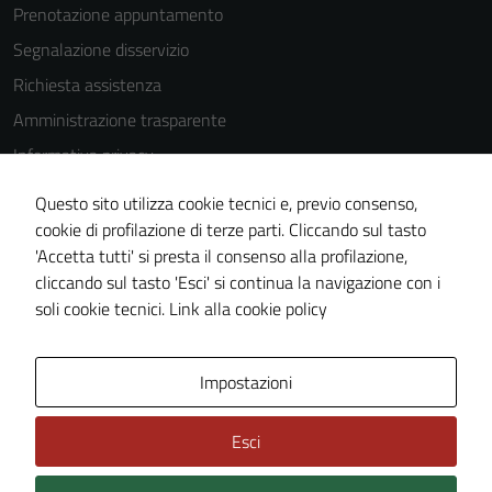
Prenotazione appuntamento
Segnalazione disservizio
Richiesta assistenza
Amministrazione trasparente
Informativa privacy
Cookie Policy
Questo sito utilizza cookie tecnici e, previo consenso,
Note legali
cookie di profilazione di terze parti. Cliccando sul tasto
'Accetta tutti' si presta il consenso alla profilazione,
Dichiarazione di accessibilità
cliccando sul tasto 'Esci' si continua la navigazione con i
Piano di miglioramento del sito
soli cookie tecnici.
Link alla cookie policy
Area Privata
Impostazioni
Esci