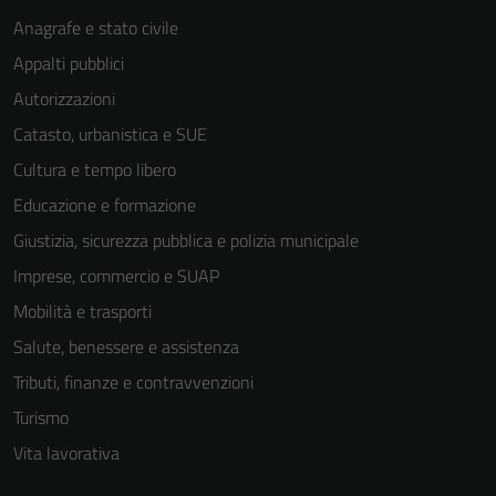
funzionamento
Anagrafe e stato civile
del sito e non
Appalti pubblici
possono
essere
Autorizzazioni
disabilitati.
Catasto, urbanistica e SUE
Questi cookie
Cultura e tempo libero
non raccolgono
informazioni
Educazione e formazione
personali.
Giustizia, sicurezza pubblica e polizia municipale
Imprese, commercio e SUAP
Mobilità e trasporti
Salute, benessere e assistenza
Tributi, finanze e contravvenzioni
Turismo
Vita lavorativa