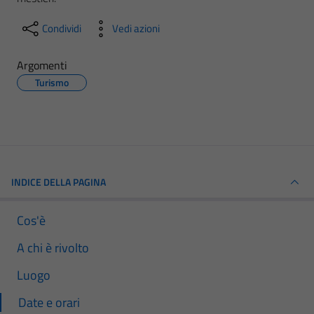
Condividi
Vedi azioni
Argomenti
Turismo
INDICE DELLA PAGINA
Cos'è
A chi è rivolto
Luogo
Date e orari