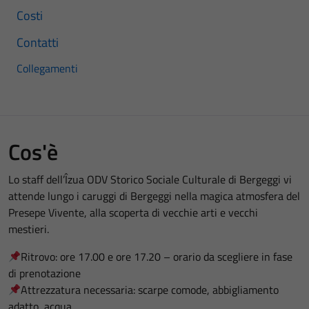
Costi
Contatti
Collegamenti
Cos'è
Lo staff dell’Îzua ODV Storico Sociale Culturale di Bergeggi vi
attende lungo i caruggi di Bergeggi nella magica atmosfera del
Presepe Vivente, alla scoperta di vecchie arti e vecchi
mestieri.
Ritrovo: ore 17.00 e ore 17.20 – orario da scegliere in fase
di prenotazione
Attrezzatura necessaria: scarpe comode, abbigliamento
adatto, acqua.