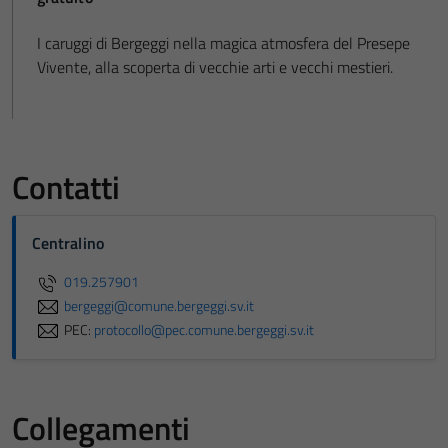
I caruggi di Bergeggi nella magica atmosfera del Presepe
Vivente, alla scoperta di vecchie arti e vecchi mestieri.
Contatti
Centralino
019.257901
bergeggi@comune.bergeggi.sv.it
PEC:
protocollo@pec.comune.bergeggi.sv.it
Collegamenti