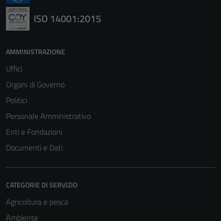
ISO 14001:2015
AMMINISTRAZIONE
Uffici
Organi di Governo
Politici
Personale Amministrativo
Enti e Fondazioni
Documenti e Dati
Tecnici
CATEGORIE DI SERVIZIO
Questi cookie
Agricoltura e pesca
sono necessari
per il
Ambiente