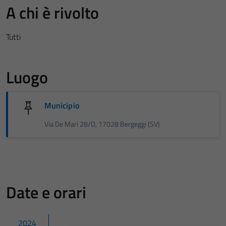
A chi è rivolto
Tutti
Luogo
Municipio
Via De Mari 28/D, 17028 Bergeggi (SV)
Date e orari
2024