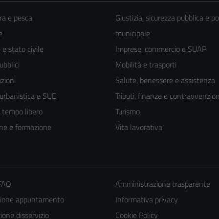
ra e pesca
Giustizia, sicurezza pubblica e po
e
municipale
e stato civile
Imprese, commercio e SUAP
ubblici
Mobilità e trasporti
zioni
Salute, benessere e assistenza
 urbanistica e SUE
Tributi, finanze e contravvenzion
e tempo libero
Turismo
ne e formazione
Vita lavorativa
 FAQ
Amministrazione trasparente
zione appuntamento
Informativa privacy
one disservizio
Cookie Policy