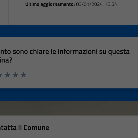
Ultimo aggiornamento:
03/01/2024, 13:54
nto sono chiare le informazioni su questa
ina?
a 1 stelle su 5
luta 2 stelle su 5
Valuta 3 stelle su 5
Valuta 4 stelle su 5
Valuta 5 stelle su 5
tatta il Comune