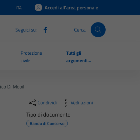
Accedi all'area personale
ITA
Lingua attiva:
Seguici su:
Cerca
Protezione
Tutti gli
civile
argomenti...
ico Di Mobili
Condividi
Vedi azioni
Tipo di documento
Bando di Concorso