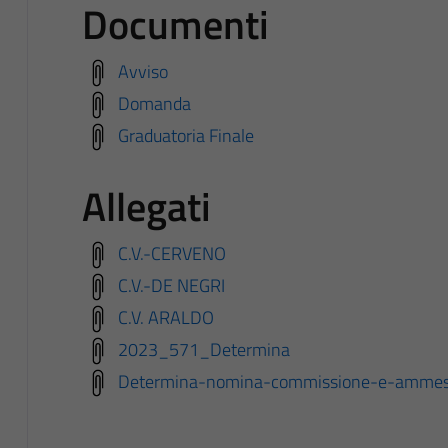
Documenti
Avviso
Domanda
Graduatoria Finale
Allegati
C.V.-CERVENO
C.V.-DE NEGRI
C.V. ARALDO
2023_571_Determina
Determina-nomina-commissione-e-ammessi