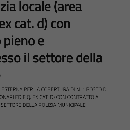
zia locale (area
ex cat. d) con
 pieno e
so il settore della
e
A ESTERNA PER LA COPERTURA DI N. 1 POSTO DI
NARI ED E.Q. EX CAT. D) CON CONTRATTO A
 SETTORE DELLA POLIZIA MUNICIPALE