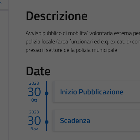
Descrizione
Avviso pubblico di mobilita’ volontaria esterna per
polizia locale (area funzionari ed e.q. ex cat. d) 
presso il settore della polizia municipale
Date
2023
30
Inizio Pubblicazione
Ott
2023
30
Scadenza
Nov