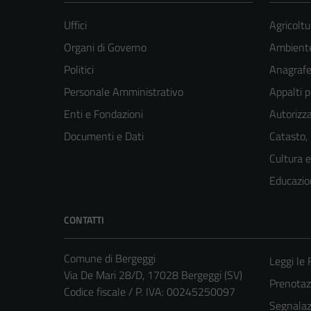
Uffici
Agricoltu
Organi di Governo
Ambient
Politici
Anagrafe 
Personale Amministrativo
Appalti p
Enti e Fondazioni
Autorizza
Documenti e Dati
Catasto,
Cultura 
Educazio
CONTATTI
Comune di Bergeggi
Leggi le
Via De Mari 28/D, 17028 Bergeggi (SV)
Prenota
Codice fiscale / P. IVA: 00245250097
Segnalazi