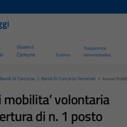
ggi
Vivere il
Trasparenza
zi
Comune
Turismo
amministrativa
Bandi Di Concorso
/
Bandi Di Concorso Terminati
/
Avviso Pubbl
 mobilita’ volontaria
ertura di n. 1 posto