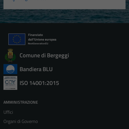
Comune di Bergeggi
Bandiera BLU
ISO 14001:2015
AMMINISTRAZIONE
Uffici
Organi di Governo