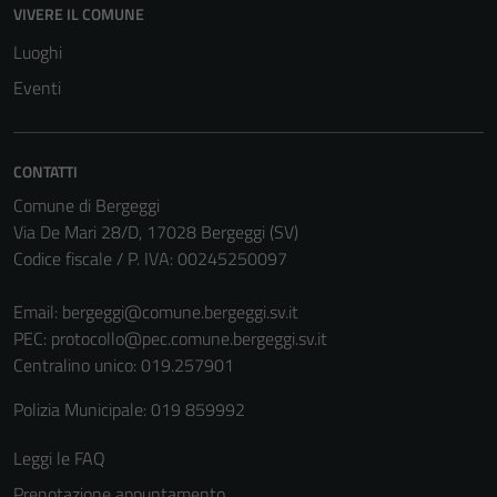
VIVERE IL COMUNE
Luoghi
Eventi
CONTATTI
Comune di Bergeggi
Via De Mari 28/D, 17028 Bergeggi (SV)
Codice fiscale / P. IVA: 00245250097
Email:
bergeggi@comune.bergeggi.sv.it
PEC:
protocollo@pec.comune.bergeggi.sv.it
Centralino unico: 019.257901
Polizia Municipale: 019 859992
Leggi le FAQ
Prenotazione appuntamento