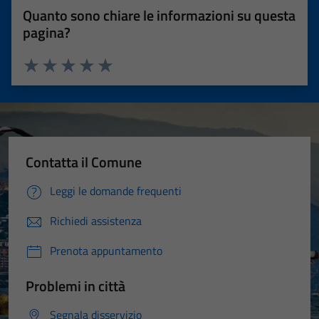
Quanto sono chiare le informazioni su questa
pagina?
Valuta 1 stelle su 5
Valuta 2 stelle su 5
Valuta 3 stelle su 5
Valuta 4 stelle su 5
Valuta 5 stelle su 5
Contatta il Comune
Leggi le domande frequenti
Richiedi assistenza
Prenota appuntamento
Problemi in città
Segnala disservizio