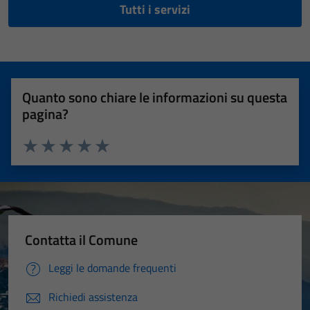
Tutti i servizi
Quanto sono chiare le informazioni su questa
pagina?
Valuta 1 stelle su 5
Valuta 2 stelle su 5
Valuta 3 stelle su 5
Valuta 4 stelle su 5
Valuta 5 stelle su 5
Contatta il Comune
Leggi le domande frequenti
Richiedi assistenza