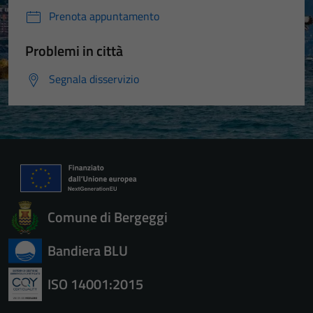
Prenota appuntamento
Problemi in città
Segnala disservizio
Comune di Bergeggi
Bandiera BLU
ISO 14001:2015