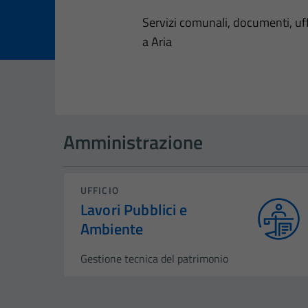
Dettagli dell
Servizi comunali, documenti, uffi
a Aria
Amministrazione
UFFICIO
Lavori Pubblici e
Ambiente
Gestione tecnica del patrimonio