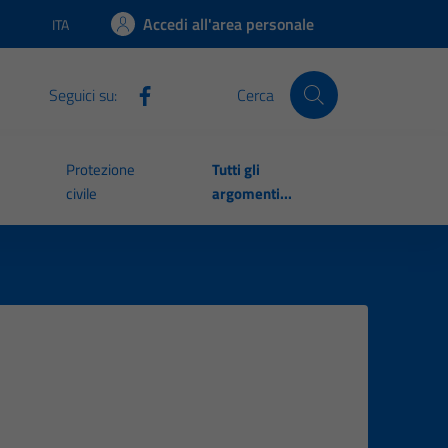
Accedi all'area personale
ITA
Lingua attiva:
Seguici su:
Cerca
Protezione
Tutti gli
civile
argomenti...