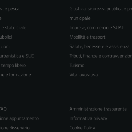
ra e pesca
Giustizia, sicurezza pubblica e po
e
municipale
e stato civile
Imprese, commercio e SUAP
ubblici
Mobilità e trasporti
zioni
Salute, benessere e assistenza
 urbanistica e SUE
Tributi, finanze e contravvenzion
e tempo libero
Turismo
ne e formazione
Vita lavorativa
 FAQ
Amministrazione trasparente
zione appuntamento
Informativa privacy
one disservizio
Cookie Policy