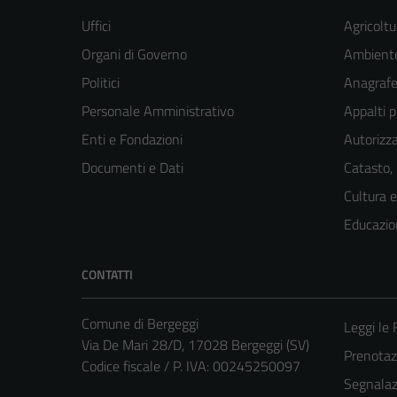
Uffici
Agricoltu
Organi di Governo
Ambient
Politici
Anagrafe 
Personale Amministrativo
Appalti p
Enti e Fondazioni
Autorizza
Documenti e Dati
Catasto,
Cultura 
Educazio
CONTATTI
Comune di Bergeggi
Leggi le
Via De Mari 28/D, 17028 Bergeggi (SV)
Prenota
Codice fiscale / P. IVA: 00245250097
Segnalazi