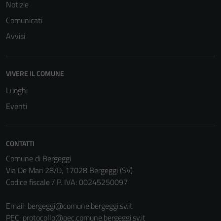
Notizie
Comunicati
Avvisi
VIVERE IL COMUNE
Luoghi
Eventi
CONTATTI
Comune di Bergeggi
Via De Mari 28/D, 17028 Bergeggi (SV)
Codice fiscale / P. IVA: 00245250097
Email:
bergeggi@comune.bergeggi.sv.it
PEC:
protocollo@pec.comune.bergeggi.sv.it