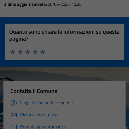
Ultimo aggiornamento:
06/06/2025, 10:35
Quanto sono chiare le informazioni su questa
pagina?
Valuta 1 stelle su 5
Valuta 2 stelle su 5
Valuta 3 stelle su 5
Valuta 4 stelle su 5
Valuta 5 stelle su 5
Contatta il Comune
Leggi le domande frequenti
Richiedi assistenza
Prenota appuntamento