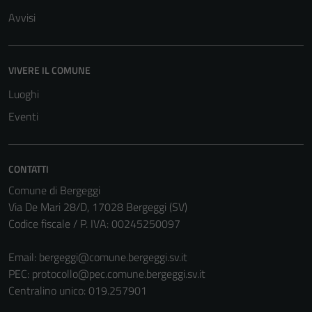
Avvisi
VIVERE IL COMUNE
Luoghi
Eventi
CONTATTI
Comune di Bergeggi
Via De Mari 28/D, 17028 Bergeggi (SV)
Codice fiscale / P. IVA: 00245250097
Email:
bergeggi@comune.bergeggi.sv.it
PEC:
protocollo@pec.comune.bergeggi.sv.it
Centralino unico: 019.257901