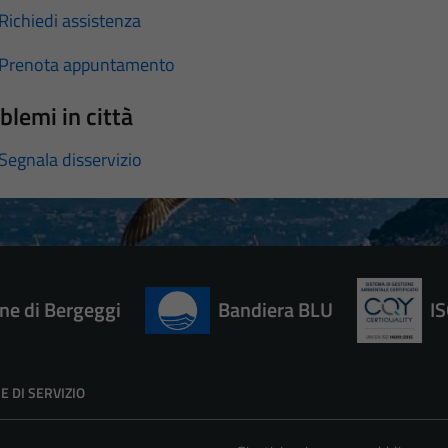
Richiedi assistenza
Prenota appuntamento
blemi in città
Segnala disservizio
e di Bergeggi
Bandiera BLU
I
E DI SERVIZIO