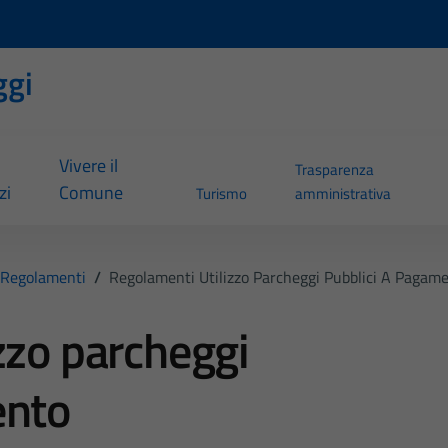
ggi
Vivere il
Trasparenza
zi
Comune
Turismo
amministrativa
Regolamenti
/
Regolamenti Utilizzo Parcheggi Pubblici A Pagam
zzo parcheggi
ento