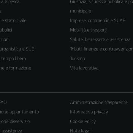
ra e pesca
Giustizia, sicurezza pubblica e po
e
municipale
e stato civile
Imprese, commercio e SUAP
ubblici
Mobilità e trasporti
zioni
Salute, benessere e assistenza
 urbanistica e SUE
Tributi, finanze e contravvenzion
e tempo libero
Turismo
ne e formazione
Vita lavorativa
 FAQ
Amministrazione trasparente
zione appuntamento
Informativa privacy
one disservizio
Cookie Policy
a assistenza
Note legali