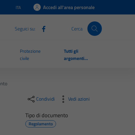
Accedi all'area personale
ITA
Lingua attiva:
Seguici su:
Cerca
Protezione
Tutti gli
civile
argomenti...
ento
Condividi
Vedi azioni
Tipo di documento
Regolamento