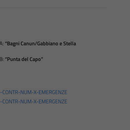
 A:
“Bagni Canun/Gabbiano e Stella
 B:
“Punta del Capo”
a-A-CONTR-NUM-X-EMERGENZE
a-B-CONTR-NUM-X-EMERGENZE