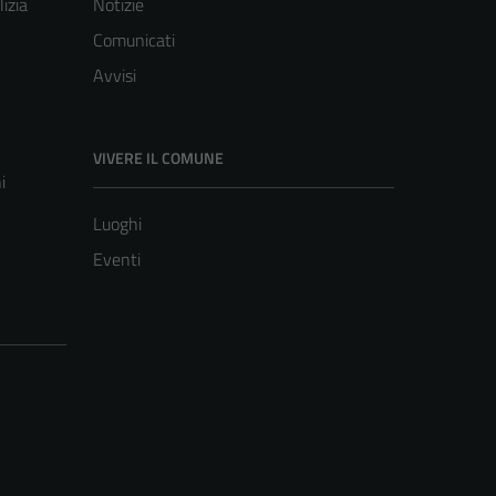
lizia
Notizie
Comunicati
Avvisi
VIVERE IL COMUNE
i
Luoghi
Eventi