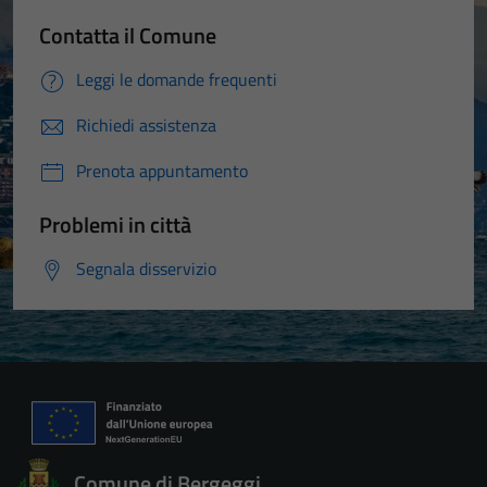
Contatta il Comune
Leggi le domande frequenti
Richiedi assistenza
Prenota appuntamento
Problemi in città
Segnala disservizio
Comune di Bergeggi