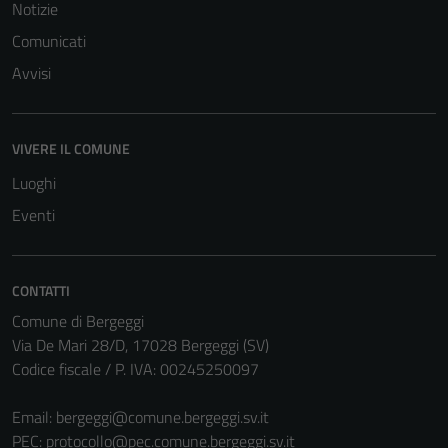
Notizie
Comunicati
Avvisi
VIVERE IL COMUNE
Luoghi
Eventi
CONTATTI
Comune di Bergeggi
Via De Mari 28/D, 17028 Bergeggi (SV)
Codice fiscale / P. IVA: 00245250097
Email:
bergeggi@comune.bergeggi.sv.it
PEC:
protocollo@pec.comune.bergeggi.sv.it