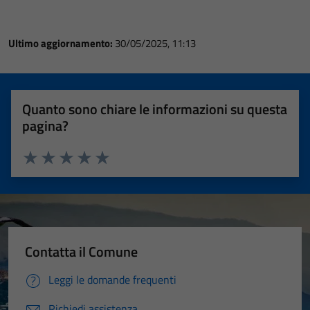
Ultimo aggiornamento:
30/05/2025, 11:13
Quanto sono chiare le informazioni su questa
pagina?
Valuta 1 stelle su 5
Valuta 2 stelle su 5
Valuta 3 stelle su 5
Valuta 4 stelle su 5
Valuta 5 stelle su 5
Contatta il Comune
Leggi le domande frequenti
Richiedi assistenza